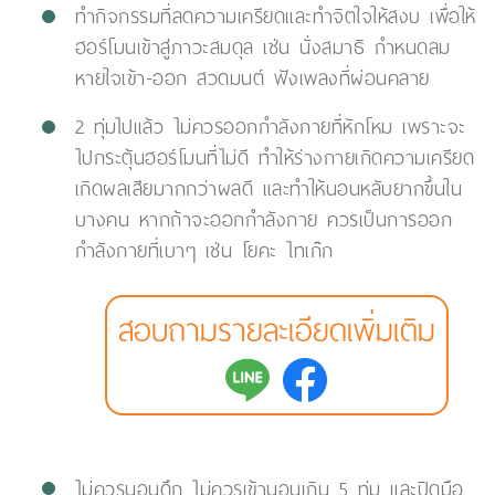
ทำกิจกรรมที่ลดความเครียดและทำจิตใจให้สงบ เพื่อให้
ฮอร์โมนเข้าสู่ภาวะสมดุล เช่น นั่งสมาธิ กำหนดลม
หายใจเข้า-ออก สวดมนต์ ฟังเพลงที่ผ่อนคลาย
2 ทุ่มไปแล้ว ไม่ควรออกกำลังกายที่หักโหม เพราะจะ
ไปกระตุ้นฮอร์โมนที่ไม่ดี ทำให้ร่างกายเกิดความเครียด
เกิดผลเสียมากกว่าผลดี และทำให้นอนหลับยากขึ้นใน
บางคน หากถ้าจะออกกำลังกาย ควรเป็นการออก
กำลังกายที่เบาๆ เช่น โยคะ ไทเก๊ก
สอบถามรายละเอียดเพิ่มเติม
ไม่ควรนอนดึก ไม่ควรเข้านอนเกิน 5 ทุ่ม และปิดมือ