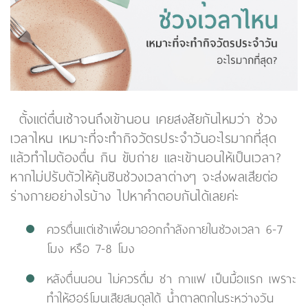
ตั้งแต่ตื่นเช้าจนถึงเข้านอน เคยสงสัยกันไหมว่า ช่วง
เวลาไหน เหมาะที่จะทำกิจวัตรประจำวันอะไรมากที่สุด
แล้วทำไมต้องตื่น กิน ขับถ่าย และเข้านอนให้เป็นเวลา?
หากไม่ปรับตัวให้คุ้นชินช่วงเวลาต่างๆ จะส่งผลเสียต่อ
ร่างกายอย่างไรบ้าง ไปหาคำตอบกันได้เลยค่ะ
ควรตื่นแต่เช้าเพื่อมาออกกำลังกายในช่วงเวลา 6-7
โมง หรือ 7-8 โมง
หลังตื่นนอน ไม่ควรดื่ม ชา กาแฟ เป็นมื้อแรก เพราะ
ทำให้ฮอร์โมนเสียสมดุลได้ น้ำตาลตกในระหว่างวัน