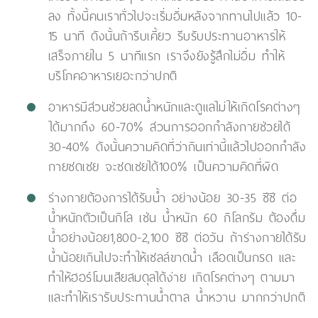
ลง ทั้งนี้คนเราทั่วไปจะเริ่มอิ่มหลังจากทานไปแล้ว 10-
15 นาที ดังนั้นถ้ารีบเคี้ยว รีบรับประทานอาหารให้
เสร็จภายใน 5 นาทีแรก เราจึงยังรู้สึกไม่อิ่ม ทำให้
บริโภคอาหารเยอะกว่าปกติ
อาหารมีส่วนช่วยลดน้ำหนักและดูแลไม่ให้เกิดโรคต่างๆ
ได้มากถึง 60-70% ส่วนการออกกำลังกายช่วยได้
30-40% ดังนั้นความคิดที่ว่ากินเท่านี้แล้วไปออกกำลัง
กายชดเชย จะชดเชยได้100% เป็นความคิดที่ผิด
ร่างกายต้องการได้รับน้ำ อย่างน้อย 30-35 ซีซี ต่อ
น้ำหนักตัวเป็นกิโล เช่น น้ำหนัก 60 กิโลกรัม ต้องดื่ม
น้ำอย่างน้อย1,800-2,100 ซีซี ต่อวัน ถ้าร่างกายได้รับ
น้ำน้อยเกินไปจะทำให้เซลล์ขาดน้ำ เลือดเป็นกรด และ
ทำให้ฮอร์โมนเสียสมดุลได้ง่าย เกิดโรคต่างๆ ตามมา
และทำให้เรารับประทานน้ำตาล น้ำหวาน มากกว่าปกติ