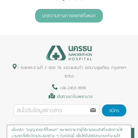
1
2
3
4
5
บทความทางการแพทย์ทั้งหมด
1 ซอยพระรามที่ 2 ซอย 56 แขวงแสมดำ เขตบางขุนเทียน กรุงเทพฯ
10150
+66-2450-9999
เส้นทางมาโรงพยาบาล
สมัคร
เมื่อคลิก “อนุญาตคุกกี้ทั้งหมด” หมายความว่าผู้ใช้งานยอมรับที่จะเปิดการใช้
Privacy Policy
/
Cookies Policy
/
Sitemap
/
สิทธิผู้ป่วย
งานคุกกี้เพื่อวัตถุประสงค์ต่าง ๆ ดังต่อไปนี้ เพื่อให้เว็บไซต์สามารถทำงานได้