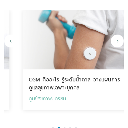
CGM คืออะไร รู้ระดับน้ำตาล วางแผนการ
ดูแลสุขภาพเฉพาะบุคคล
ศูนย์สุขภาพนครธน