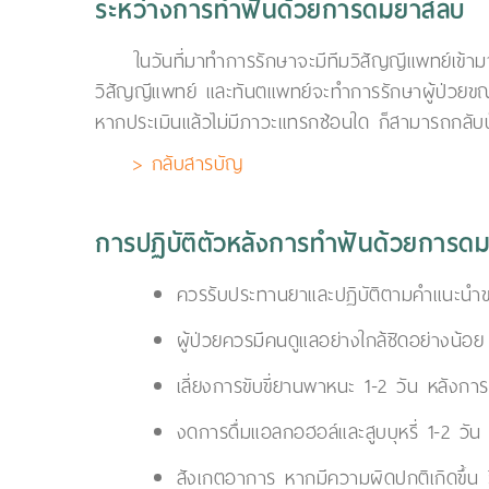
ระหว่างการทำฟันด้วยการดมยาสลบ
ในวันที่มาทำการรักษาจะมีทีมวิสัญญีแพทย์เข้
วิสัญญีแพทย์ และทันตแพทย์จะทำการรักษาผู้ป่วยขณะ
หากประเมินแล้วไม่มีภาวะแทรกซ้อนใด ก็สามารถกลับบ
> กลับสารบัญ
การปฏิบัติตัวหลังการทำฟันด้วยการด
ควรรับประทานยาและปฏิบัติตามคำแนะนำข
ผู้ป่วยควรมีคนดูแลอย่างใกล้ชิดอย่างน้อย
เลี่ยงการขับขี่ยานพาหนะ 1-2 วัน หลังกา
งดการดื่มแอลกอฮอล์และสูบบุหรี่ 1-2 วัน
สังเกตอาการ หากมีความผิดปกติเกิดขึ้น 