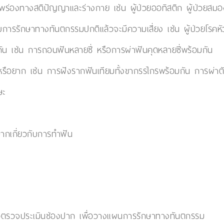
ามบกพร่องทางสติปัญญาและร่างกาย เช่น ผู้ป่วยออทิสติก ผู้ป่วยส
้รับการรักษาทางทันตกรรมปกติแล้วจะมีความเสี่ยง เช่น ผู้ป่วยโรคห
มกัน เช่น การถอนฟันหลายซี่ หรือการผ่าฟันคุดหลายซี่พร้อมกัน
อนหรือยาก เช่น การฝังรากฟันเทียมทั้งขากรรไกรพร้อมกัน การผ่าต
ษะ
มากเกี่ยวกับการทำฟัน
พื่อตรวจประเมินช่องปาก เพื่อวางแผนการรักษาทางทันตกรรม