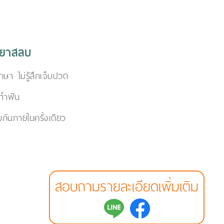
มยาสลบ
ักษา ไม่รู้สึกเจ็บปวด
ทำฟัน
กันภายในครั้งเดียว
สอบถามรายละเอียดเพิ่มเติม