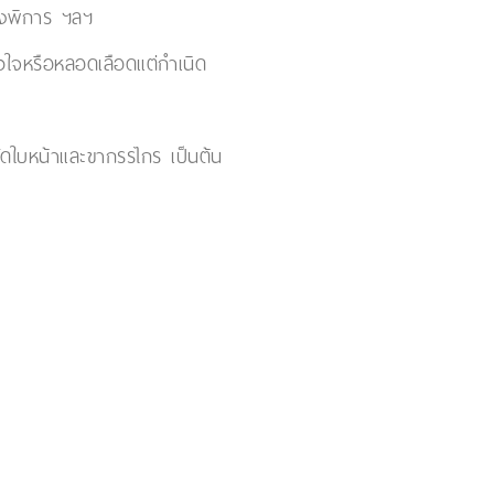
มองพิการ ฯลฯ
ัวใจหรือหลอดเลือดแต่กำเนิด
ัดใบหน้าและขากรรไกร เป็นต้น