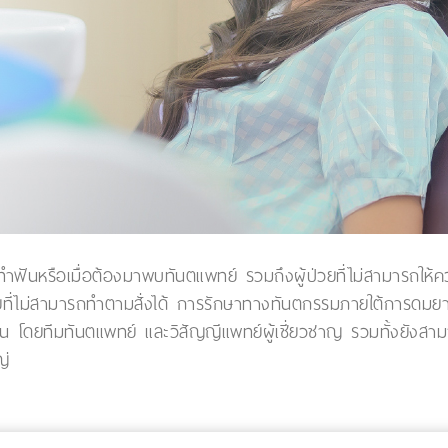
ันหรือเมื่อต้องมาพบทันตแพทย์ รวมถึงผู้ป่วยที่ไม่สามารถให้ควา
่วยที่ไม่สามารถทำตามสั่งได้ การรักษาทางทันตกรรมภายใต้การด
ากขึ้น โดยทีมทันตแพทย์ และวิสัญญีแพทย์ผู้เชี่ยวชาญ รวมทั้งยั
ญ่