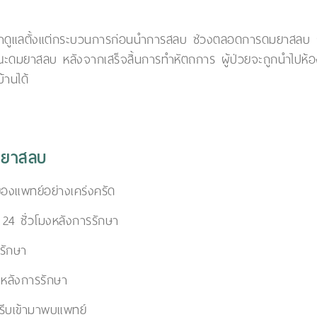
ามาดูแลตั้งแต่กระบวนการก่อนนำการสลบ ช่วงตลอดการดมยาสลบ ผู้ป
ดมยาสลบ หลังจากเสร็จสิ้นการทำหัตถการ ผู้ป่วยจะถูกนำไปห้องพั
้านได้
มยาสลบ
องแพทย์อย่างเคร่งครัด
 24 ชั่วโมงหลังการรักษา
รรักษา
 หลังการรักษา
รีบเข้ามาพบแพทย์