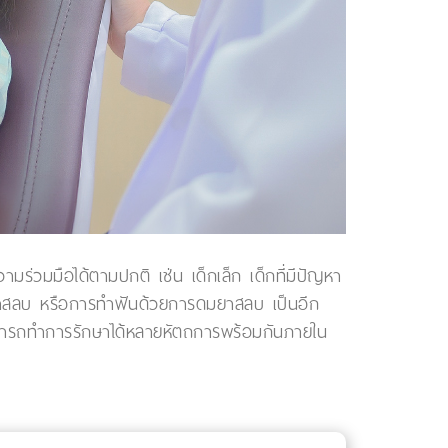
มร่วมมือได้ตามปกติ เช่น เด็กเล็ก เด็กที่มีปัญหา
มยาสลบ หรือการทำฟันด้วยการดมยาสลบ เป็นอีก
งสามารถทำการรักษาได้หลายหัตถการพร้อมกันภายใน