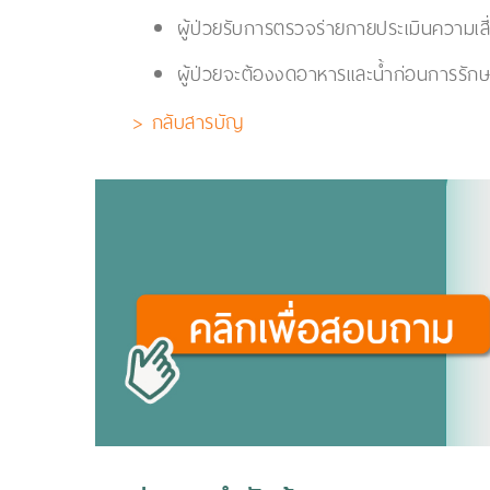
ผู้ป่วยรับการตรวจร่ายกายประเมินความเ
ผู้ป่วยจะต้องงดอาหารและน้ำก่อนการรักษ
> กลับสารบัญ