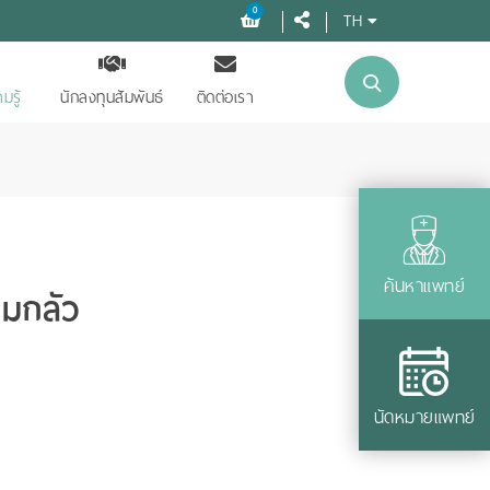
0
TH
มรู้
นักลงทุนสัมพันธ์
ติดต่อเรา
ค้นหาแพทย์
มกลัว
นัดหมายแพทย์