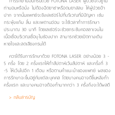
การรักษานอนกรนด้วย FOTONA LASER ผู้ป่วยจะอยู่ใน
ท่านอนหรือนั่ง ไม่ต้องฉีดยาชาหรือดมยาสลบ ให้ผู้ป่วยอ้า
ปาก จากนั้นแพทย์จะยิงเลเซอร์ไปที่บริเวณที่มีปัญหา เช่น
กระพุ้งแก้ม ลิ้น และเพดานอ่อน จะใช้เวลาทำการรักษา
ประมาณ 30 นาที โดยเลเซอร์จะช่วยกระชับคอลลาเจนใน
เนื้อเยื่อบริเวณเยื่อบุในช่องปาก สามารถช่วยเปิดทางเดิน
หายใจและลดเสียงกรนได้
ควรได้รับการรักษาด้วย FOTONA LASER อย่างน้อย 3 -
5 ครั้ง โดย 2 ครั้งแรกให้ทำสัปดาห์เว้นสัปดาห์ และครั้งที่ 3
-5 ให้เว้นไปอีก 1 เดือน หรือตามคำแนะนำของแพทย์ ผลของ
การรักษาจะขึ้นอยู่กับแต่ละบุคคล โดยบางคนอาจดีขึ้นหลังทำ
ครั้งแรก และบางคนอาจต้องทำมากกว่า 3 ครั้งถึงจะได้ผลดี
> กลับสารบัญ