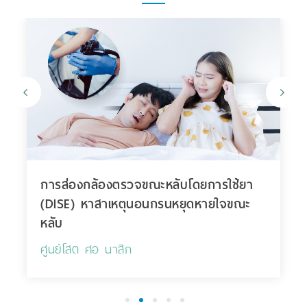
การส่องกล้องตรวจขณะหลับโดยการใช้ยา
(DISE) หาสาเหตุนอนกรนหยุดหายใจขณะ
หลับ
ศูนย์โสต ศอ นาสิก