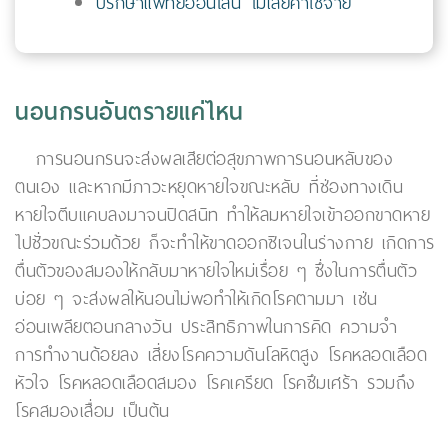
ปรึกษาแพทย์ออนไลน์ ไม่เสียค่าใช้จ่าย
นอนกรนอันตรายแค่ไหน
การนอนกรนจะส่งผลเสียต่อสุขภาพการนอนหลับของ
ตนเอง และหากมีภาวะหยุดหายใจขณะหลับ ที่ช่องทางเดิน
หายใจตีบแคบลงมาจนปิดสนิท ทำให้ลมหายใจเข้าออกขาดหาย
ไปชั่วขณะร่วมด้วย ก็จะทำให้ขาดออกซิเจนในร่างกาย เกิดการ
ตื่นตัวของสมองให้กลับมาหายใจใหม่เรื่อย ๆ ซึ่งในการตื่นตัว
บ่อย ๆ จะส่งผลให้นอนไม่พอทำให้เกิดโรคตามมา เช่น
อ่อนเพลียตอนกลางวัน ประสิทธิภาพในการคิด ความจำ
การทำงานด้อยลง เสี่ยงโรคความดันโลหิตสูง โรคหลอดเลือด
หัวใจ โรคหลอดเลือดสมอง โรคเครียด โรคซึมเศร้า รวมถึง
โรคสมองเสื่อม เป็นต้น