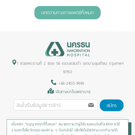
1
2
3
4
5
บทความทางการแพทย์ทั้งหมด
1 ซอยพระรามที่ 2 ซอย 56 แขวงแสมดำ เขตบางขุนเทียน กรุงเทพฯ
10150
+66-2450-9999
เส้นทางมาโรงพยาบาล
สมัคร
เมื่อคลิก “อนุญาตคุกกี้ทั้งหมด” หมายความว่าผู้ใช้งานยอมรับที่จะเปิดการใช้
Privacy Policy
/
Cookies Policy
/
Sitemap
/
สิทธิผู้ป่วย
งานคุกกี้เพื่อวัตถุประสงค์ต่าง ๆ ดังต่อไปนี้ เพื่อให้เว็บไซต์สามารถทำงานได้