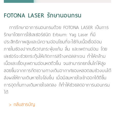
FOTONA LASER รักษานอนกรน
การรักษาอาการนอนกรนด้วย FOTONA LASER เป็นการ
รักษาโดยการใช้เลเซอร์ชนิด Erbium: Yag Laser ที่มี
ประสิทธิภาพสูงและมีความอ่อนโยนที่จะใช้กับเนื้อเยื่ออ่อน
ภายในช่องปากบริเวณกระพุ้งแก้ม ลิ้น และเพดานอ่อน โดย
เลเซอร์จะช่วยกระตุ้นให้เกิดการสร้างคอลลาเจน ทำให้กล้าม
เนื้อและเยื่อบุเพดานอ่อนหดตัวขึ้น จนสามารถยกลิ้นไก่ให้สูง
ลอยขึ้นจากการกีดขวางทางเดินอากาศของหลอดลมช่วงบนได้
ส่งผลให้ทางเดินหายใจโล่งขึ้น เมื่อมีลมหายใจเข้าออกได้ดีขึ้น
การอุดกั้นทางเดินหายใจลดลง ก็ทำให้ช่วยลดอาการนอนกรน
ได้
> กลับสารบัญ