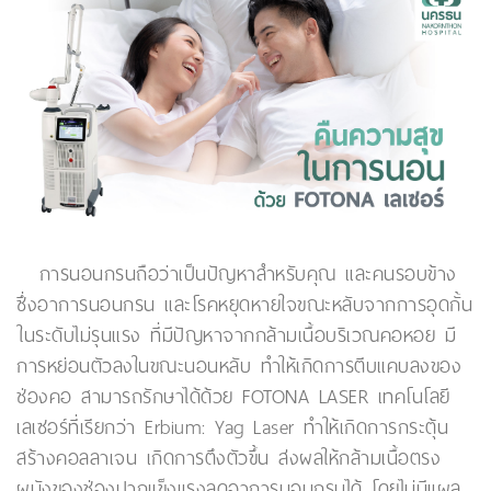
การนอนกรนถือว่าเป็นปัญหาสำหรับคุณ และคนรอบข้าง
ซึ่งอาการนอนกรน และโรคหยุดหายใจขณะหลับจากการอุดกั้น
ในระดับไม่รุนแรง ที่มีปัญหาจากกล้ามเนื้อบริเวณคอหอย มี
การหย่อนตัวลงในขณะนอนหลับ ทำให้เกิดการตีบแคบลงของ
ช่องคอ สามารถรักษาได้ด้วย FOTONA LASER เทคโนโลยี
เลเซอร์ที่เรียกว่า Erbium: Yag Laser ทำให้เกิดการกระตุ้น
สร้างคอลลาเจน เกิดการตึงตัวขึ้น ส่งผลให้กล้ามเนื้อตรง
ผนังของช่องปากแข็งแรงลดอาการนอนกรนได้ โดยไม่มีแผล