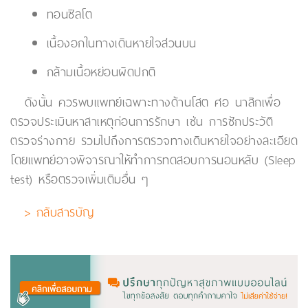
ทอนซิลโต
เนื้องอกในทางเดินหายใจส่วนบน
กล้ามเนื้อหย่อนผิดปกติ
ดังนั้น ควรพบแพทย์เฉพาะทางด้านโสต ศอ นาสิกเพื่อ
ตรวจประเมินหาสาเหตุก่อนการรักษา เช่น การซักประวัติ
ตรวจร่างกาย รวมไปถึงการตรวจทางเดินหายใจอย่างละเอียด
โดยแพทย์อาจพิจารณาให้ทำการทดสอบการนอนหลับ (Sleep
test) หรือตรวจเพิ่มเติมอื่น ๆ
> กลับสารบัญ