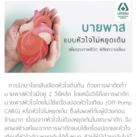
การรักษาโรคเส้นเลือดหัวใจตีบตัน ด้วยการผ่าตัดทำ
บายพาสหัวใจมีอยู่ 2 วิธีหลัก โดยหนึ่งวิธีคือการผ่าตัด
บายพาสหัวใจโดยไม่ใช้เครื่องปอดหัวใจเทียม (Off-Pump
CABG) หรือหัวใจไม่หยุดเต้น ซึ่งส่งผลดีกับผู้ป่วยค่อน
ข้างมาก เนื่องจากหัวใจไม่ต้องหยุดเต้นในขณะผ่าตัด จึง
ลดผลข้างเคียงจากการผ่าตัดแบบใช้เครื่องปอดและหัวใจ
เทียมที่หัวใจต้องหยุดเต้นได้ทั้งหมด ช่วยให้ผู้ป่วยกลับไปมี