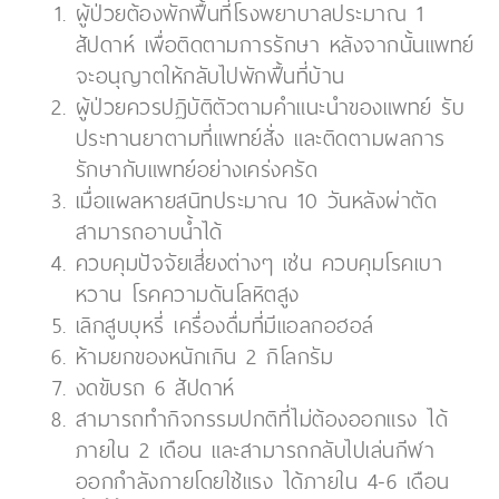
ผู้ป่วยต้องพักฟื้นที่โรงพยาบาลประมาณ 1
สัปดาห์ เพื่อติดตามการรักษา หลังจากนั้นแพทย์
จะอนุญาตให้กลับไปพักฟื้นที่บ้าน
ผู้ป่วยควรปฏิบัติตัวตามคำแนะนำของแพทย์ รับ
ประทานยาตามที่แพทย์สั่ง และติดตามผลการ
รักษากับแพทย์อย่างเคร่งครัด
เมื่อแผลหายสนิทประมาณ 10 วันหลังผ่าตัด
สามารถอาบน้ำได้
ควบคุมปัจจัยเสี่ยงต่างๆ เช่น ควบคุมโรคเบา
หวาน โรคความดันโลหิตสูง
เลิกสูบบุหรี่ เครื่องดื่มที่มีแอลกอฮอล์
ห้ามยกของหนักเกิน 2 กิโลกรัม
งดขับรถ 6 สัปดาห์
สามารถทำกิจกรรมปกติที่ไม่ต้องออกแรง ได้
ภายใน 2 เดือน และสามารถกลับไปเล่นกีฬา
ออกกำลังกายโดยใช้แรง ได้ภายใน 4-6 เดือน