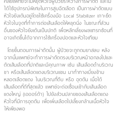
ศัลยแพทย์จะไม่หยุดหัวใจผู้ป่วยระหว่างการผ่าตัด และไม่
ได้ใช้อุปกรณ์พิเศษในการสูบฉีดเลือด เป็นการผ่าตัดแบบ
หัวใจยังเต้นอยู่โดยใช้เครื่องมือ Local Stabilizer เกาะยึด
หัวใจในจุดที่ทำการต่อเส้นเลือดให้หยุดนิ่ง ในขณะที่ส่วน
อื่นของหัวใจยังเต้นเป็นปกติ เพื่อหลีกเลี่ยงผลแทรกซ้อนที่
อาจเกิดขึ้นได้จากการใช้เครื่องปอดและหัวใจเทียม
โดยขั้นตอนการผ่าตัดนั้น ผู้ป่วยจะถูกดมยาสลบ หลัง
จากนั้นแพทย์จะทำการผ่าตัดตรงบริเวณหน้าอกลงไปและ
ตัดเส้นเลือดที่ปกติและมีคุณภาพ เช่น เส้นเลือดดำบริเวณ
ขา หรือเส้นเลือดแดงบริเวณแขน มาทำทางเบี่ยงข้าม
หลอดเลือดแดง ในบริเวณที่ตีบ หรือ อุดตัน เมื่อได้
เส้นเลือดที่ดีที่สุดแล้ว แพทย์จะต่อเชื่อมเข้ากับเส้นเลือด
แดงใหญ่ (เอออร์ต้า) ไปยังส่วนปลายของเส้นเลือดแดง
หัวใจที่มีการอุดตัน เพื่อเพิ่มเลือดไปเลี้ยงกล้ามเนื้อหัวใจ
ให้เพียงพอ