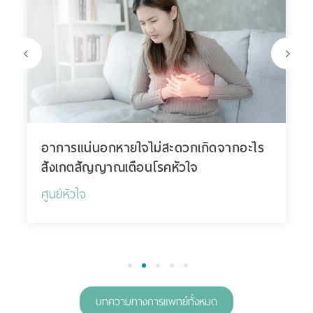
อาการแน่นอกหายใจไม่สะดวกเกิดจากอะไร
สังเกตสัญญาณเตือนโรคหัวใจ
ศูนย์หัวใจ
1
2
3
4
5
บทความทางการแพทย์ทั้งหมด