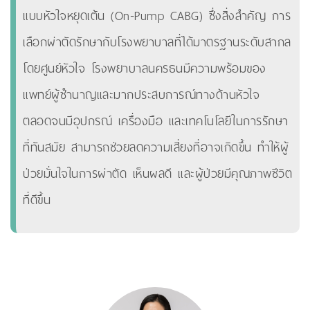
แบบหัวใจหยุดเต้น (On-Pump CABG) ซึ่งสิ่งสำคัญ การ
เลือกผ่าตัดรักษากับโรงพยาบาลที่ได้มาตรฐานระดับสากล
โดยศูนย์หัวใจ โรงพยาบาลนครธนมีความพร้อมของ
แพทย์ผู้ชำนาญและมากประสบการณ์ทางด้านหัวใจ
ตลอดจนมีอุปกรณ์ เครื่องมือ และเทคโนโลยีในการรักษา
ที่ทันสมัย สามารถช่วยลดความเสี่ยงที่อาจเกิดขึ้น ทำให้ผู้
ป่วยมั่นใจในการผ่าตัด เห็นผลดี และผู้ป่วยมีคุณภาพชีวิต
ที่ดีขึ้น