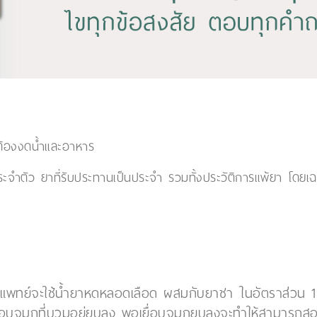
่ต้องงดน้ำและอาหาร
ประจำตัว ยาที่รับประทานเป็นประจำ รวมทั้งประวัติการแพ้ยา โดย
แพทย์จะใช้น้ำยาหดหลอดเลือด ผสมกับยาชา ในอัตราส่วน 1:1 
ื่อบุจมูกที่บวมอยู่ยุบลง พอเยื่อบุจมูกยุบลงจะทำให้สามารถส