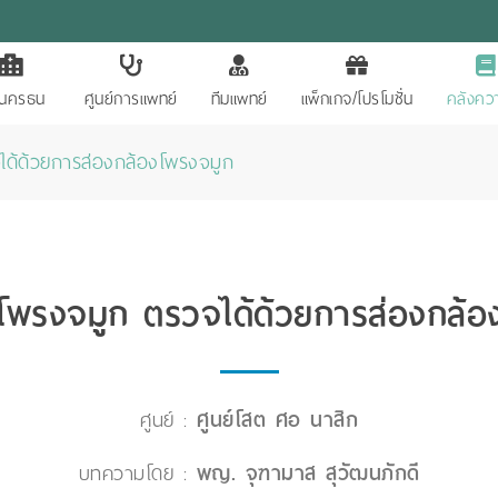
ักนครธน
ศูนย์การแพทย์
ทีมแพทย์
แพ็กเกจ/โปรโมชั่น
คลังควา
ได้ด้วยการส่องกล้องโพรงจมูก
งโพรงจมูก ตรวจได้ด้วยการส่องกล้
ศูนย์ :
ศูนย์โสต ศอ นาสิก
บทความโดย :
พญ. จุฑามาส สุวัฒนภักดี