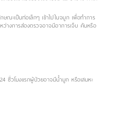
มีลักษณะเป็นท่อเล็กๆ เข้าไปในจมูก เพื่อทำการ
ระหว่างการส่องตรวจอาจมีอาการเจ็บ คันหรือ
 ชั่วโมงแรกผู้ป่วยอาจมีน้ำมูก หรือเสมหะ