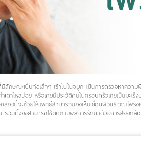
มีลักษณะเป็นท่อเล็กๆ เข้าไปในจมูก เป็นการตรวจหาความผิด
 เลือดกำเดาไหลบ่อย หรือเคยมีประวัติคนในครอบครัวเคยเป็นมะเ
ส่งกล่องนี้จะช่วยให้แพทย์สามารถมองเห็นเยื่อบุผิวบริเวณโพ
้น รวมทั้งยังสามารถใช้ติดตามผลการรักษาด้วยการส่องกล้อ