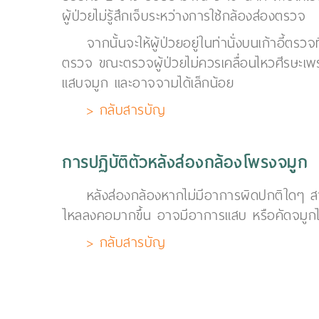
ผู้ป่วยไม่รู้สึกเจ็บระหว่างการใช้กล้องส่องตรวจ
จากนั้นจะให้ผู้ป่วยอยู่ในท่านั่งบนเก้าอี้ต
ตรวจ ขณะตรวจผู้ป่วยไม่ควรเคลื่อนไหวศีรษะเพ
แสบจมูก และอาจจามได้เล็กน้อย
> กลับสารบัญ
การปฏิบัติตัวหลังส่องกล้องโพรงจมูก
หลังส่องกล้องหากไม่มีอาการผิดปกติใดๆ ส
ไหลลงคอมากขึ้น อาจมีอาการแสบ หรือคัดจมูกได
> กลับสารบัญ