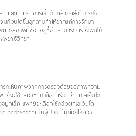
ล่า และมักมีอาการเริ่มต้นคล้ายคลึงกับโรคไข้
รก จนก้อนโตขึ้นลุกลามทำให้ยากแก่การรักษา
ยาธิสภาพที่ซ่อนอยู่ซึ่งไม่สามารถตรวจพบได้
างพยาธิวิทยา
วยสามารถเห็นภาพจากการตรวจด้วยจอภาพความ
์จะใช้กล้องชนิดแข็ง ที่เรียกว่า เทเลเอ็นโด
ูกเล็ก แพทย์จะเลือกใช้กล้องเทเลเอ็นโด
le endoscope) ในผู้ป่วยที่ไม่ค่อยให้ความ