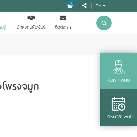
0
TH
มรู้
นักลงทุนสัมพันธ์
ติดต่อเรา
ค้นหาแพทย์
องโพรงจมูก
นัดหมายแพทย์