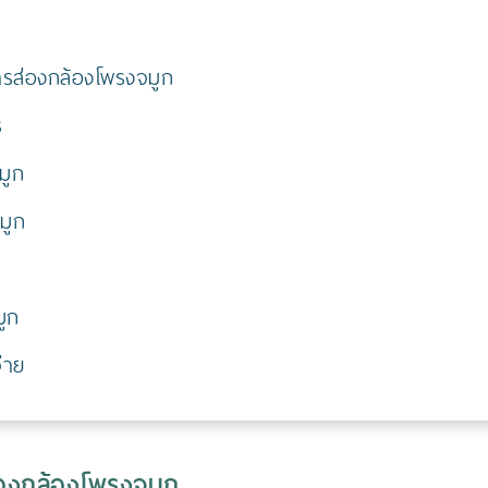
ารส่องกล้องโพรงจมูก
ร
มูก
มูก
มูก
่าย
่องกล้องโพรงจมูก