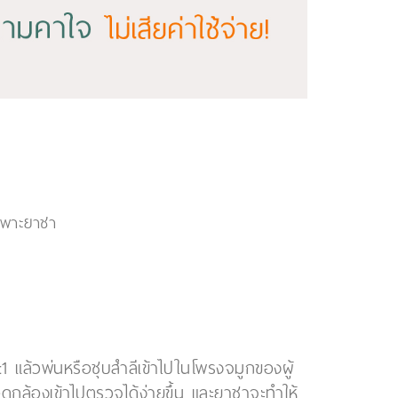
เฉพาะยาชา
แล้วพ่นหรือชุบสำลีเข้าไปในโพรงจมูกของผู้
อดกล้องเข้าไปตรวจได้ง่ายขึ้น และยาชาจะทำให้