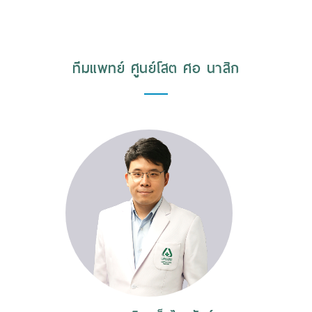
ทีมแพทย์ ศูนย์โสต ศอ นาสิก