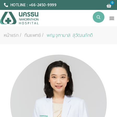
0
HOTLINE : +66-2450-9999
หน้าแรก
ทีมแพทย์
พญ.จุฑามาส สุวัฒนภักดี