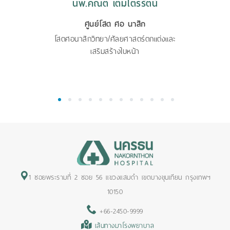
นพ.คณิต เต็มไตรรัตน์
ศูนย์โสต ศอ นาสิก
โสตศอนาสิกวิทยา/ศัลยศาสตร์ตกแต่งและ
เสริมสร้างใบหน้า
1
2
3
4
5
6
7
8
9
10
11
12
1 ซอยพระรามที่ 2 ซอย 56 แขวงแสมดำ เขตบางขุนเทียน กรุงเทพฯ
10150
+66-2450-9999
เส้นทางมาโรงพยาบาล