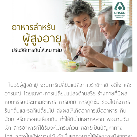
ในวัยผู้สูงอายุ จะมีการเปลี่ยนแปลงทางร่ายกาย จิตใจ และ
อารมณ์ โดยเฉพาะการเปลี่ยนแปลงด้านสรีระร่างกายที่มีผล
กับการรับประทานอาหาร การย่อย การดูดซึม รวมไปถึงการ
รับกลิ่นและรสที่เปลี่ยนไป ส่งผลให้เกิดอาการเบื่ออาหาร กิน
น้อย หรือบางคนเลือกกิน ทำให้กินไม่หลากหลาย พอนานวัน
เข้า สารอาหารที่ได้รับจะไม่ครบถ้วน กลายเป็นปัญหาทาง
โภชนาการในผู้สูงอายุได้ ดังนั้นหากอยากให้ผู้สูงอายุมีสุขภาพ