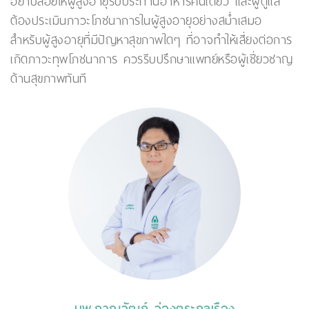
อย่าปล่อยให้ผู้สูงอายุรับประทานอาหารคนเดียว และผู้ดูแล
ต้องประเมินภาวะโภชนาการในผู้สูงอายุอย่างสม่ำเสมอ
สำหรับผู้สูงอายุที่มีปัญหาสุขภาพใดๆ ที่อาจทำให้เสี่ยงต่อการ
เกิดภาวะทุพโภชนาการ ควรรีบปรึกษาแพทย์หรือผู้เชี่ยวชาญ
ด้านสุขภาพทันที
นพ.ภาณุวัฒก์ ว่องตระกูลเรือง