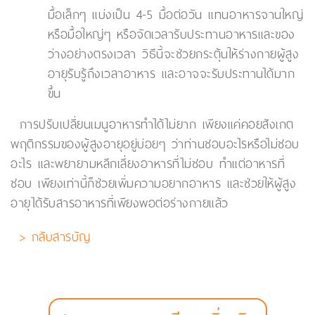
มื้อเล็กๆ แบ่งเป็น 4-5 มื้อต่อวัน แทนอาหารจานใหญ่
หรือมื้อใหญ่ๆ หรือจัดเวลารับประทานอาหารและของ
ว่างอย่างตรงเวลา วิธีนี้จะช่วยกระตุ้นให้ร่างกายผู้สูง
อายุรับรู้ถึงเวลาอาหาร และอาจจะรับประทานได้มาก
ขึ้น
การปรับเปลี่ยนเมนูอาหารทำได้ไม่ยาก เพียงแค่คอยสังเกต
พฤติกรรมของผู้สูงอายุอยู่บ่อยๆ ว่าท่านชอบอะไรหรือไม่ชอบ
อะไร และพยายามหลีกเลี่ยงอาหารที่ไม่ชอบ ทำแต่อาหารที่
ชอบ เพียงเท่านี้ก็ช่วยเพิ่มความอยากอาหาร และช่วยให้ผู้สูง
อายุได้รับสารอาหารที่เพียงพอต่อร่างกายแล้ว
> กลับสารบัญ