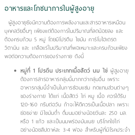
อาหารและโภชนาการในผู้สูงอายุ
ผู้สูงอายุยังมีความต้องการพลังงานและสารอาหารเหมือน
บุคคลวัยอื่นๆ เพียงแต่ต้องการในปริมาณที่ลดน้อยลง และ
ต้องครบถ้วน 5 หมู่ โดยมีโปรตีน ไขมัน คาร์โบไฮเดรต
วิตามิน และ เกลือแร่ในปริมาณที่พอเหมาะและครบถ้วนเพียง
พอต่อความต้องการของร่างกาย ดังนี้
หมู่ที่ 1 โปรตีน ประเภทเนื้อสัตว์ นม ไข่
ผู้สูงอายุ
ต้องการสารอาหารกลุ่มนี้มากกว่ากลุ่มอื่น เพราะ
อาหารกลุ่มนี้จำเป็นในการซ่อมแซม ทดแทนส่วนต่างๆ
ของร่างกาย ได้แก่ เนื้อสัตว์ ไก่ หมู เนื้อ ควรได้รับ
120-160 กรัมต่อวัน ถ้าจะให้ดีควรเป็นเนื้อปลา เพราะ
ย่อยง่าย มีไขมันต่ำ ดื่มนมอย่างน้อยวันละ 250 มล.
หรือ 1 แก้ว และเป็นนมพร่องมันเนย บริโภคไข่ไก่
อย่างน้อยสัปดาห์ละ 3-4 ฟอง สำหรับผู้ที่มีโรคประจำ