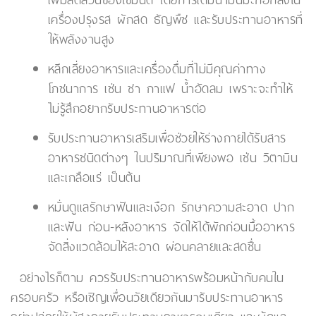
เครื่องปรุงรส ผักสด ธัญพืช และรับประทานอาหารที่
ให้พลังงานสูง
หลีกเลี่ยงอาหารและเครื่องดื่มที่ไม่มีคุณค่าทาง
โภชนาการ เช่น ชา กาแฟ น้ำอัดลม เพราะจะทำให้
ไม่รู้สึกอยากรับประทานอาหารต่อ
รับประทานอาหารเสริมเพื่อช่วยให้ร่างกายได้รับสาร
อาหารชนิดต่างๆ ในปริมาณที่เพียงพอ เช่น วิตามิน
และเกลือแร่ เป็นต้น
หมั่นดูแลรักษาฟันและเงือก รักษาความสะอาด ปาก
และฟัน ก่อน-หลังอาหาร จัดให้ได้พักก่อนมื้ออาหาร
จัดสิ่งแวดล้อมให้สะอาด ผ่อนคลายและสดชื่น
อย่างไรก็ตาม ควรรับประทานอาหารพร้อมหน้ากับคนใน
ครอบครัว หรือเชิญเพื่อนวัยเดียวกันมารับประทานอาหาร