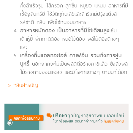
กึ่งสำเร็จรูป ไส้กรอก ลูกชิ้น หมูยอ แหนม อาหารที่มี
เชื้อจุลินทรีย์ ใช้วัตถุกันเสียและสารเคมีปรุงแต่งสี
รสชาติ กลิ่น เพื่อใช้ถนอมอาหาร
อาหารหมักดอง เป็นอาหารที่มีโซเดียมสูง
เช่น
เต้าหู้ยี้ ผักกาดดอง หน่อไม้ดอง ผลไม้ดองต่างๆ
และ
เครื่องดื่มแอลกอฮอล์ คาเฟอีน รวมถึงการสูบ
บุหรี่
นอกจากจะไม่เป็นผลดีต่อร่างกายแล้ว ยังส่งผล
ไม้ร่างกายอ่อนแอลง และมีโรคภัยต่างๆ ตามมาได้อีก
> กลับสารบัญ