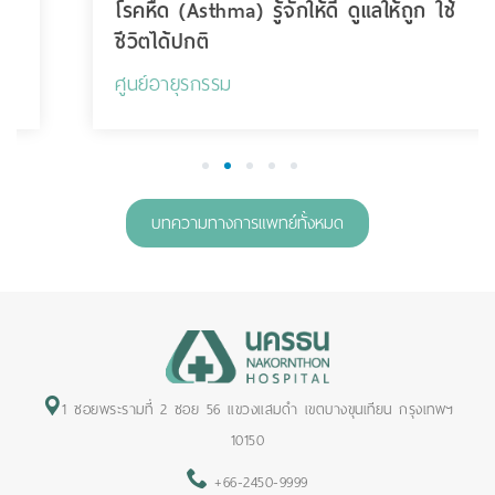
โรคหืด (Asthma) รู้จักให้ดี ดูแลให้ถูก ใช้
ชีวิตได้ปกติ
ศูนย์อายุรกรรม
1
2
3
4
5
บทความทางการแพทย์ทั้งหมด
1 ซอยพระรามที่ 2 ซอย 56 แขวงแสมดำ เขตบางขุนเทียน กรุงเทพฯ
10150
+66-2450-9999