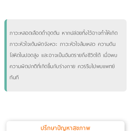
ภาวะหลอดเลือดดำอุดตัน หากปล่อยทิ้งไว้อาจทำให้เกิด
ภาวะหัวใจเต้นผิดจังหวะ ภาวะหัวใจล้มเหลว ความดัน
โลหิตในปอดสูง และอาจเป็นอันตรายถึงชีวิตได้ เมื่อพบ
ความผิดปกติที่เกิดขึ้นกับร่างกาย ควรรีบไปพบแพทย์
ทันที
ปรึกษาปัญหาสุขภาพ