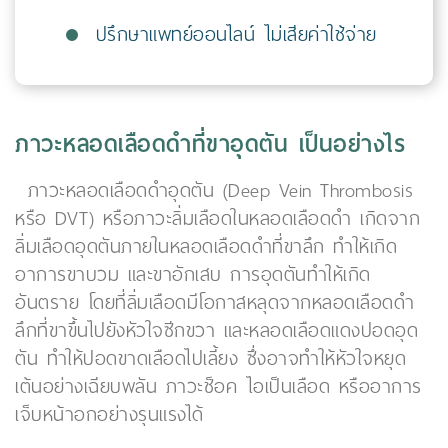
ปรึกษาแพทย์ออนไลน์ ไม่เสียค่าใช้จ่าย
ภาวะหลอดเลือดดำที่ขาอุดตัน เป็นอย่างไร
ภาวะหลอดเลือดดำอุดตัน (Deep Vein Thrombosis
หรือ DVT) หรือภาวะลิ่มเลือดในหลอดเลือดดำ เกิดจาก
ลิ่มเลือดอุดตันภายในหลอดเลือดดำที่ขาลึก ทำให้เกิด
อาการขาบวม และขาอักเสบ การอุดตันทำให้เกิด
อันตราย โดยที่ลิ่มเลือดมีโอกาสหลุดจากหลอดเลือดดำ
ลึกที่ขาขึ้นไปยังหัวใจซีกขวา และหลอดเลือดแดงปอดอุด
ตัน ทำให้ปอดขาดเลือดไปเลี้ยง ซึ่งอาจทำให้หัวใจหยุด
เต้นอย่างเฉียบพลัน ภาวะช็อค ไอเป็นเลือด หรืออาการ
เจ็บหน้าอกอย่างรุนแรงได้