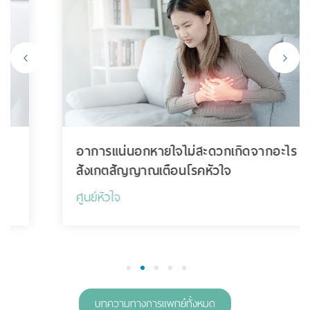
อาการแน่นอกหายใจไม่สะดวกเกิดจากอะไร
สังเกตสัญญาณเตือนโรคหัวใจ
ศูนย์หัวใจ
1
2
3
4
5
บทความทางการแพทย์ทั้งหมด