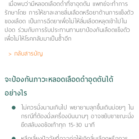
เมื่อพบว่ามีหลอดเลือดดำที่ขาอุดตัน แพทย์จะทำการ
รักษาโดย การให้ยาละลายลิ่มเลือดหรือยาต้านการแข็งตัว
ของเลือด เป็นการฉีดยาเพื่อไม่ให้ลิ่มเลือดหลุดเข้าไปใน
ปอด ร่วมกับการรับประทานทานยาป้องกันเลือดแข็งตัว
เพื่อไม่ให้โรคกลับมาเป็นซ้ำอีก
> กลับสารบัญ
จะป้องกันภาวะหลอดเลือดดำอุดตันได้
อย่างไร
ไม่ควรนั่งนานเกินไป พยายามลุกขึ้นเดินบ่อยๆ ใน
กรณีที่ต้องนั่งเครื่องบินนานๆ อาจขยับขาขณะนั่ง
ยืดสลับงอข้อเท้าทุก 15-30 นาที
หลีกเลี่ยงปัจจัยที่อาจก่อให้เกิดลิ่มเลือดหรือการ