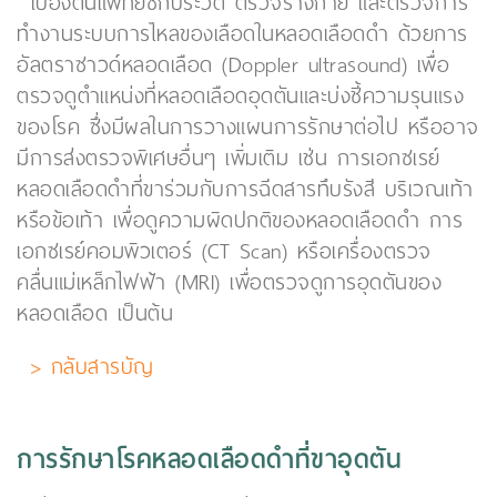
เบื้องต้นแพทย์ซักประวัติ ตรวจร่างกาย และตรวจการ
ทำงานระบบการไหลของเลือดในหลอดเลือดดำ ด้วยการ
อัลตราซาวด์หลอดเลือด (Doppler ultrasound) เพื่อ
ตรวจดูตำแหน่งที่หลอดเลือดอุดตันและบ่งชี้ความรุนแรง
ของโรค ซึ่งมีผลในการวางแผนการรักษาต่อไป หรืออาจ
มีการส่งตรวจพิเศษอื่นๆ เพิ่มเติม เช่น การเอกซเรย์
หลอดเลือดดำที่ขาร่วมกับการฉีดสารทึบรังสี บริเวณเท้า
หรือข้อเท้า เพื่อดูความผิดปกติของหลอดเลือดดำ การ
เอกซเรย์คอมพิวเตอร์ (CT Scan) หรือเครื่องตรวจ
คลื่นแม่เหล็กไฟฟ้า (MRI) เพื่อตรวจดูการอุดตันของ
หลอดเลือด เป็นต้น
> กลับสารบัญ
การรักษาโรคหลอดเลือดดำที่ขาอุดตัน