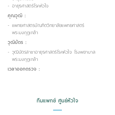
อายุรศาสตร์โรคหัวใจ
คุณวุฒิ :
แพทยศาสตรบัณฑิตวิทยาลัยแพทยศาสตร์
พระมงกุฎเกล้า
วุฒิบัตร :
วุฒิบัตรสาขาอายุรศาสตร์โรคหัวใจ โรงพยาบาล
พระมงกุฎเกล้า
เวลาออกตรวจ :
ทีมแพทย์ ศูนย์หัวใจ