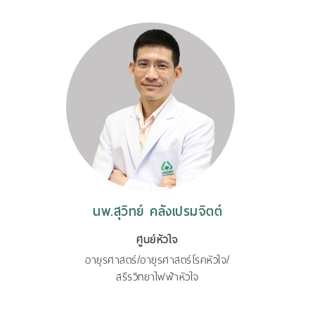
นพ.สุวิทย์ คลังเปรมจิตต์
ศูนย์หัวใจ
อายุรศาสตร์/อายุรศาสตร์โรคหัวใจ/
สรีรวิทยาไฟฟ้าหัวใจ