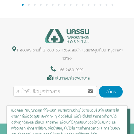
1
2
3
4
5
6
7
8
9
10
11
12
13
14
15
16
1 ซอยพระรามที่ 2 ซอย 56 แขวงแสมดำ เขตบางขุนเทียน กรุงเทพฯ
10150
+66-2450-9999
เส้นทางมาโรงพยาบาล
สมัคร
เมื่อคลิก “อนุญาตคุกกี้ทั้งหมด” หมายความว่าผู้ใช้งานยอมรับที่จะเปิดการใช้
Privacy Policy
/
Cookies Policy
/
Sitemap
/
สิทธิผู้ป่วย
งานคุกกี้เพื่อวัตถุประสงค์ต่าง ๆ ดังต่อไปนี้ เพื่อให้เว็บไซต์สามารถทำงานได้
อย่างถูกต้องและเต็มประสิทธิภาพ เพื่อเปิดใช้คุณสมบัติของโซเชียลมีเดีย และ
เพื่อวิเคราะห์การเข้าใช้งานเพื่อนำข้อมูลไปใช้ในการทำการตลาดและการโฆษณา
Copyright © 2020 Nakornthon Hospital. All rights reserved