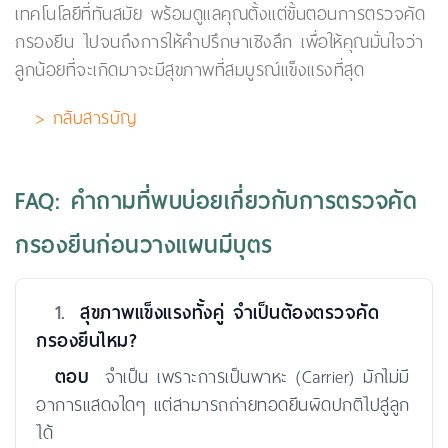
เทคโนโลยีที่ทันสมัย พร้อมดูแลคุณตั้งแต่ขั้นตอนการตรวจคัด
กรองยีน ไปจนถึงการให้คำปรึกษาเชิงลึก เพื่อให้คุณมั่นใจว่า
ลูกน้อยที่จะเกิดมาจะมีสุขภาพที่สมบูรณ์แข็งแรงที่สุด
> กลับสารบัญ
FAQ: คำถามที่พบบ่อยเกี่ยวกับการตรวจคัด
กรองยีนก่อนวางแผนมีบุตร
1.
สุขภาพแข็งแรงทั้งคู่ จำเป็นต้องตรวจคัด
กรองยีนไหม?
ตอบ
จำเป็น เพราะการเป็นพาหะ (Carrier) มักไม่มี
อาการแสดงใดๆ แต่สามารถถ่ายทอดยีนผิดปกติไปสู่ลูก
ได้