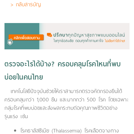
> กลับสารบัญ
ตรวจอะไรได้บ้าง? ครอบคลุมโรคไหนที่พบ
บ่อยในคนไทย
เทคโนโลยีปัจจุบันช่วยให้เราสามารถตรวจคัดกรองยีนได้
ครอบคลุมกว่า 1,000 ยีน และมากกว่า 500 โรค โดยเฉพาะ
กลุ่มโรคที่พบบ่อยและส่งผลกระทบต่อคุณภาพชีวิตอย่าง
รุนแรง เช่น
โรคธาลัสซีเมีย (Thalassemia) โรคเลือดจางทาง