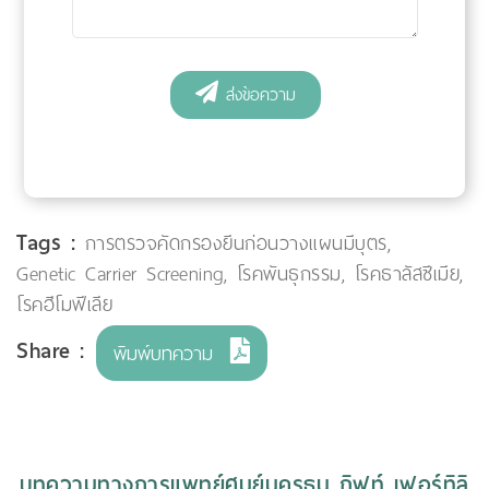
Tags :
การตรวจคัดกรองยีนก่อนวางแผนมีบุตร
,
Genetic Carrier Screening
,
โรคพันธุกรรม
,
โรคธาลัสซีเมีย
,
โรคฮีโมฟีเลีย
Share :
พิมพ์บทความ
บทความทางการแพทย์ศูนย์นครธน กิฟท์ เฟอร์ทิลิ