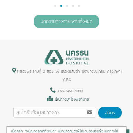
1
2
3
4
5
บทความทางการแพทย์ทั้งหมด
1 ซอยพระรามที่ 2 ซอย 56 แขวงแสมดำ เขตบางขุนเทียน กรุงเทพฯ
10150
+66-2450-9999
เส้นทางมาโรงพยาบาล
สมัคร
เมื่อคลิก “อนุญาตคุกกี้ทั้งหมด” หมายความว่าผู้ใช้งานยอมรับที่จะเปิดการใช้
Privacy Policy
/
Cookies Policy
/
Sitemap
/
สิทธิผู้ป่วย