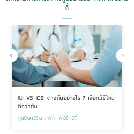
ตี้
IUI VS ICSI ต่างกันอย่างไร ? เลือกวิธีไหน
ดีกว่ากัน
ศูนย์นครธน กิฟท์ เฟอร์ทิลิตี้