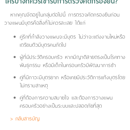
ใครบ้างที่ควรเข้ารับการตรวจคัดกรองยีน?
หากคุณจัดอยู่ในกลุ่มต่อไปนี้ การตรวจคัดกรองยีนก่อน
วางแผนมีบุตรคือสิ่งที่ไม่ควรละเลย ได้แก่
คู่รักที่กำลังวางแผนจะมีบุตร ไม่ว่าจะแต่งงานใหม่หรือ
เตรียมตัวมีบุตรคนถัดไป
ผู้ที่มีประวัติครอบครัว หากมีญาติสายตรงเป็นโรคทาง
พันธุกรรม หรือมีเด็กในครอบครัวมีพัฒนาการช้า
คู่ที่มีภาวะมีบุตรยาก หรือเคยมีประวัติการแท้งบุตรโดย
ไม่ทราบสาเหตุ
คู่ที่ต้องการความสบายใจ และต้องการวางแผน
ครอบครัวอย่างเป็นระบบและปลอดภัยที่สุด
> กลับสารบัญ