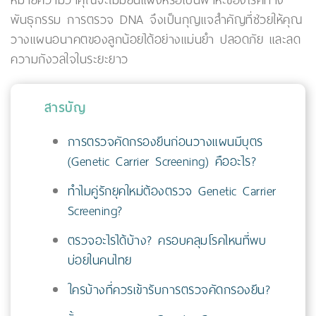
หมายความว่าคุณจะไม่มียีนแฝงหรือเป็นพาหะของโรคทาง
พันธุกรรม การตรวจ DNA จึงเป็นกุญแจสำคัญที่ช่วยให้คุณ
วางแผนอนาคตของลูกน้อยได้อย่างแม่นยำ ปลอดภัย และลด
ความกังวลใจในระยะยาว
สารบัญ
การตรวจคัดกรองยีนก่อนวางแผนมีบุตร
(Genetic Carrier Screening) คืออะไร?
ทำไมคู่รักยุคใหม่ต้องตรวจ Genetic Carrier
Screening?
ตรวจอะไรได้บ้าง? ครอบคลุมโรคไหนที่พบ
บ่อยในคนไทย
ใครบ้างที่ควรเข้ารับการตรวจคัดกรองยีน?