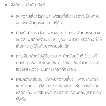
บุตรจึงมีความสำคัญดังนี้
ลดความเสี่ยงโรคแฝง พ่อแม่ที่แข็งแรงอาจเป็นพาหะ
ของโรคพันธุกรรมโดยไม่รู้ตัว
ป้องกันปัญหาสุขภาพของลูก โรคทางพันธุกรรมบาง
ชนิดส่งผลต่อพัฒนาการ คุณภาพชีวิต หรืออาจทำให้
เกิดภาวะภูมิคุ้มกันบกพร่องในเด็ก
ทางเลือกสำหรับผู้มีบุตรยาก สำหรับคู่รักที่เข้าข่ายมี
บุตรยากหรือเคยแท้งบุตร การตรวจยีนช่วยหาสาเหตุ
เชิงลึกและวางแผนการรักษาที่ตรงจุด
เพิ่มความเชื่อมั่น หากพบความเสี่ยง แพทย์สามารถ
แนะนำเทคโนโลยีช่วยการเจริญพันธุ์ เช่น การทำเด็ก
หลอดแก้ว (ICSI) เพื่อคัดกรองตัวอ่อนที่สมบูรณ์ก่อน
ฝังตัว