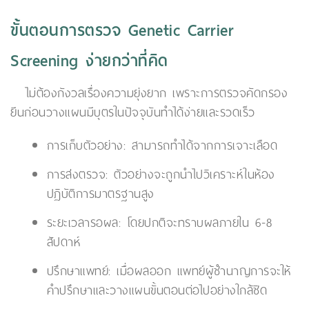
ขั้นตอนการตรวจ Genetic Carrier
Screening ง่ายกว่าที่คิด
ไม่ต้องกังวลเรื่องความยุ่งยาก เพราะการตรวจคัดกรอง
ยีนก่อนวางแผนมีบุตรในปัจจุบันทำได้ง่ายและรวดเร็ว
การเก็บตัวอย่าง: สามารถทำได้จากการเจาะเลือด
การส่งตรวจ: ตัวอย่างจะถูกนำไปวิเคราะห์ในห้อง
ปฏิบัติการมาตรฐานสูง
ระยะเวลารอผล: โดยปกติจะทราบผลภายใน 6-8
สัปดาห์
ปรึกษาแพทย์: เมื่อผลออก แพทย์ผู้ชำนาญการจะให้
คำปรึกษาและวางแผนขั้นตอนต่อไปอย่างใกล้ชิด