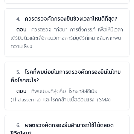
4.
ควรตรวจคัดกรองยีนช่วงเวลาไหนดีที่สุด?
ตอบ
ควรตรวจ "ก่อน" การตั้งครรภ์ เพื่อให้มีเวลา
เตรียมตัวและเลือกแนวทางการมีบุตรที่เหมาะสมหากพบ
ความเสี่ยง
5.
โรคที่พบบ่อยในการตรวจคัดกรองยีนในไทย
คือโรคอะไร?
ตอบ
ที่พบบ่อยที่สุดคือ โรคธาลัสซีเมีย
(Thalassemia) และโรคกล้ามเนื้ออ่อนแรง (SMA)
6.
ผลตรวจคัดกรองยีนสามารถใช้ได้ตลอด
ชีวิตไหม?