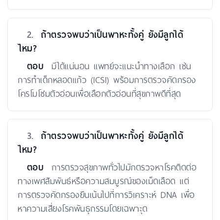
2.
ถ้าตรวจพบว่าเป็นพาหะทั้งคู่ ยังมีลูกได้
ไหม?
ตอบ
มีได้แน่นอน แพทย์จะแนะนำทางเลือก เช่น
การทำเด็กหลอดแก้ว (ICSI) พร้อมการตรวจคัดกรอง
โครโมโซมตัวอ่อนเพื่อเลือกตัวอ่อนที่สุขภาพดีที่สุด
3.
ถ้าตรวจพบว่าเป็นพาหะทั้งคู่ ยังมีลูกได้
ไหม?
ตอบ
การตรวจสุขภาพทั่วไปมักตรวจหาโรคติดต่อ
ทางเพศสัมพันธ์หรือความสมบูรณ์ของเม็ดเลือด แต่
การตรวจคัดกรองยีนเน้นไปที่การวิเคราะห์ DNA เพื่อ
หาความเสี่ยงโรคพันธุกรรมโดยเฉพาะุด