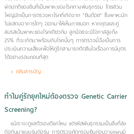
ผิดปกติของยีนที่เป็นพาหะของโรคทางพันธุกรรม โดยส่วน
ใหญ่มักเป็นการตรวจหาโรคที่เกิดจาก "ยีนด้อย" ซึ่งพาหะมัก
ไม่แสดงอาการใดๆ ออกมาให้เห็นภายนอก หากคุณและคู่
สมรสเป็นพาหะของโรคเดียวกัน ลูกน้อยจะมีโอกาสสูงถึง
25% ที่จะเกิดมาพร้อมกับโรคนั้นๆ การตรวจนี้จึงเป็นการ
ประเมินความเสี่ยงเพื่อให้คู่รักสามารถตัดสินใจเรื่องการมีบุตร
ได้อย่างรอบคอบที่สุด
> กลับสารบัญ
ทำไมคู่รักยุคใหม่ต้องตรวจ Genetic Carrier
Screening?
แม้เราจะดูแลตัวเองดีแค่ไหน แต่รหัสพันธุกรรมเป็นสิ่งที่ส่ง
ต่อกันมาแบบรุ่นต่อรุ่น การตรวจคัดกรองยีนก่อนวางแผนมี