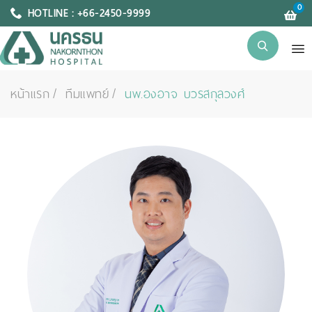
0
HOTLINE : +66-2450-9999
หน้าแรก
ทีมแพทย์
นพ.องอาจ บวรสกุลวงศ์