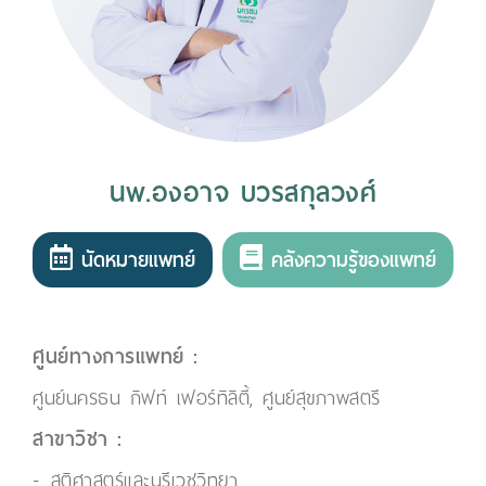
นพ.องอาจ บวรสกุลวงศ์
นัดหมายแพทย์
คลังความรู้ของแพทย์
ศูนย์ทางการแพทย์ :
ศูนย์นครธน กิฟท์ เฟอร์ทิลิตี้, ศูนย์สุขภาพสตรี
สาขาวิชา :
สูติศาสตร์และนรีเวชวิทยา