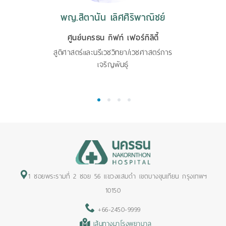
พญ.สิตานัน เลิศศิริพาณิชย์
ศูนย์นครธน กิฟท์ เฟอร์ทิลิตี้
สูติศาสตร์และนรีเวชวิทยา/เวชศาสตร์การ
เจริญพันธุ์
1
2
3
4
1 ซอยพระรามที่ 2 ซอย 56 แขวงแสมดำ เขตบางขุนเทียน กรุงเทพฯ
10150
+66-2450-9999
เส้นทางมาโรงพยาบาล