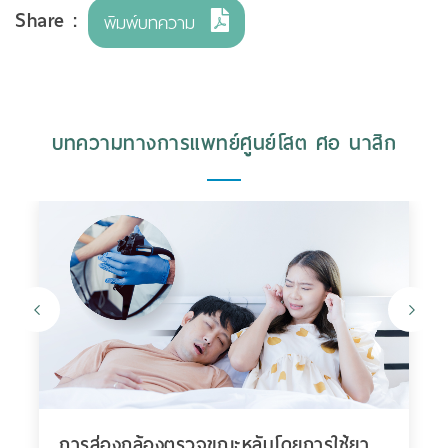
Share :
พิมพ์บทความ
บทความทางการแพทย์ศูนย์โสต ศอ นาสิก
การส่องกล้องตรวจขณะหลับโดยการใช้ยา