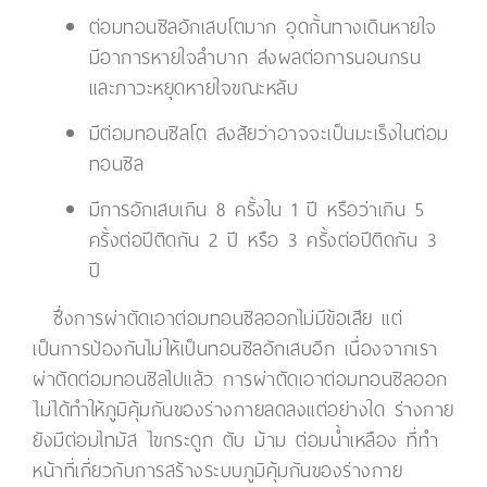
ต่อมทอนซิลอักเสบโตมาก อุดกั้นทางเดินหายใจ
มีอาการหายใจลำบาก ส่งผลต่อการนอนกรน
และภาวะหยุดหายใจขณะหลับ
มีต่อมทอนซิลโต สงสัยว่าอาจจะเป็นมะเร็งในต่อม
ทอนซิล
มีการอักเสบเกิน 8 ครั้งใน 1 ปี หรือว่าเกิน 5
ครั้งต่อปีติดกัน 2 ปี หรือ 3 ครั้งต่อปีติดกัน 3
ปี
ซึ่งการผ่าตัดเอาต่อมทอนซิลออกไม่มีข้อเสีย แต่
เป็นการป้องกันไม่ให้เป็นทอนซิลอักเสบอีก เนื่องจากเรา
ผ่าตัดต่อมทอนซิลไปแล้ว การผ่าตัดเอาต่อมทอนซิลออก
ไม่ได้ทำให้ภูมิคุ้มกันของร่างกายลดลงแต่อย่างใด ร่างกาย
ยังมีต่อมไทมัส ไขกระดูก ตับ ม้าม ต่อมน้ำเหลือง ที่ทำ
หน้าที่เกี่ยวกับการสร้างระบบภูมิคุ้มกันของร่างกาย