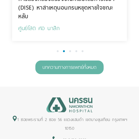
(DISE) หาสาเหตุนอนกรนหยุดหายใจขณะ
หลับ
ศูนย์โสต ศอ นาสิก
1
2
3
4
5
บทความทางการแพทย์ทั้งหมด
1 ซอยพระรามที่ 2 ซอย 56 แขวงแสมดำ เขตบางขุนเทียน กรุงเทพฯ
10150