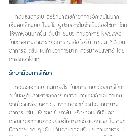
ทอนซิลอักเสบ วิธีรักษาโดยถ้าอาการอักเสบไม่มาก
เจ็บคอเล็กน้อย ไม่มีไข้ ผู้ป่วยอาจไม่จำเป็นต้องใช้ยา โดย
ให้พักผ่อนมากขึ้น ดื่มน้ำ รับประทานอาหารให้เพียงพอ
โดยร่างกายสามารถจัดการกับเชื้อโรคได้ ภายใน 2-3 วัน
อาการจะดีขึ้น แต่ถ้ามีอาการมาก ควรมาพบแพทย์ โดย
การรักษาได้แก่
รักษาด้วยการให้ยา
ทอนซิลอักเสบ กินยาอะไร โดยการรักษาด้วยการให้ยา
จะขึ้นอยู่กับสาเหตุของการเกิดต่อมทอนซิลอักเสบว่าเกิด
จากไวรัสหรือแบคทีเรีย หากเกิดจากไวรัสจะรักษาตาม
อาการ เช่น ให้ยาลดไข้ ยาพ่น หรือยาอมแก้เจ็บคอ
กรณีเกิดจากแบคทีเรียต้องให้ยาฆ่าเชื้อแบคทีเรีย ในรายที่
มีอาการมาก ๆ เช่น เจ็บคอมากจนรับประทานอาหารไม่