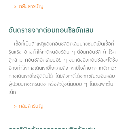
> กลับสารบัญ
อันตรายจากต่อมทอนซิลอักเสบ
เชื้อที่เป็นสาเหตุของทอนซิลอักเสบบางชนิดเป็นเชื้อที่
รุนแรง อาจทำให้เกิดหนองรอบ ๆ ต่อมทอนซิล ถ้าโรค
ลุกลาม ทอนซิลอักเสบบ่อย ๆ ขนาดของทอนซิลจะโตซึ่ง
อาจทำให้ทางเดินหายใจแคบลง หายใจลำบาก เกิดภาวะ
ทางเดินหายใจอุดตันได้ โดยสังเกตได้จากขณะนอนหลับ
ผู้ป่วยมักจะกรนดัง หรือสะดุ้งตื่นบ่อย ๆ โดยเฉพาะใน
เด็ก
> กลับสารบัญ