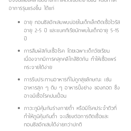
อาการรุนแรงขึ้น ได้แก่
อายุ ทอนซิลอักเสบพบบ่อยในเด็กเล็กติดเชื้อไวรัส
อายุ 2-5 ปี และแบคทีเรียมักพบในเด็กอายุ 5-15
ปี
การสัมผัสกับเชื้อโรค โดยเฉพาะเด็กวัยเรียน
เนื่องจากมีการคลุกคลีใกล้ชิดกัน ทำให้เชื้อแพร่
กระจายได้ง่าย
การรับประทานอาหารที่ไม่ถูกสุขลักษณะ เช่น
อาหารสุก ๆ ดิบ ๆ อาหารปิ้งย่าง ของทอด ซึ่ง
อาจมีเชื้อโรคปนเปื้อน
ภาวะภูมิคุ้มกันร่างกายต่ำ หรือมีโรคประจำตัวที่
ทำให้ภูมิคุ้มกันต่ำ จะเสี่ยงต่อการติดเชื้อและ
ทอนซิลอักเสบได้ง่ายกว่าปกติ