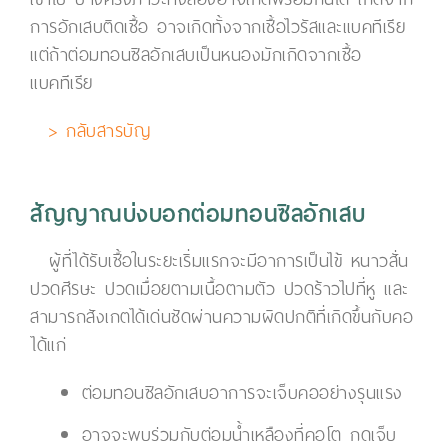
การอักเสบติดเชื้อ อาจเกิดทั้งจากเชื้อไวรัสและแบคทีเรีย
แต่ถ้าต่อมทอนซิลอักเสบเป็นหนองมักเกิดจากเชื้อ
แบคทีเรีย
> กลับสารบัญ
สัญญาณบ่งบอกต่อมทอนซิลอักเสบ
ผู้ที่ได้รับเชื้อในระยะเริ่มแรกจะมีอาการเป็นไข้ หนาวสั่น
ปวดศีรษะ ปวดเมื่อยตามเนื้อตามตัว ปวดร้าวไปที่หู และ
สามารถสังเกตได้เด่นชัดผ่านความผิดปกติที่เกิดขึ้นกับคอ
ได้แก่
ต่อมทอนซิลอักเสบอาการจะเจ็บคออย่างรุนแรง
อาจจะพบร่วมกับต่อมน้ำเหลืองที่คอโต กดเจ็บ