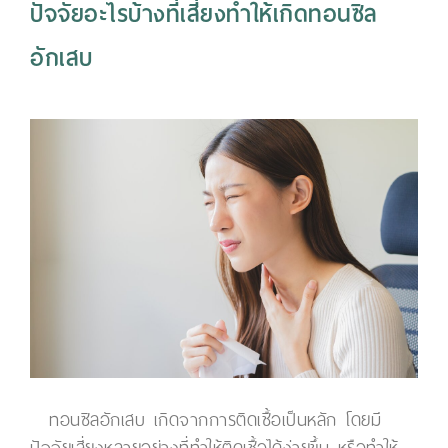
ปัจจัยอะไรบ้างที่เสี่ยงทำให้เกิดทอนซิล
อักเสบ
ทอนซิลอักเสบ เกิดจากการติดเชื้อเป็นหลัก โดยมี
ปัจจัยเสี่ยงหลายอย่างที่ทำให้ติดเชื้อได้ง่ายขึ้น หรือทำให้