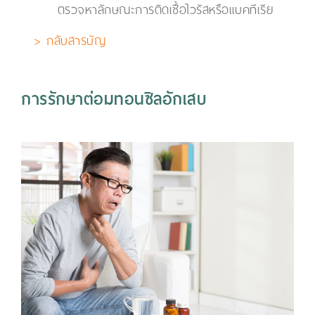
ตรวจหาลักษณะการติดเชื้อไวรัสหรือแบคทีเรีย
> กลับสารบัญ
การรักษาต่อมทอนซิลอักเสบ