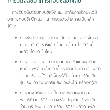
การวินิจฉัยอาการทอนซิลอักเสบ
การวินิจฉัยต่อมทอนซิลอักเสบ อาศัยการซักประวัติ
อาการทอนซิลอักเสบ และการตรวจร่างกายเป็นหลัก
ได้แก่
การซักประวัติอาการที่มี ได้แก่ มีอาการเจ็บคอ
มาก กลืนอาหารแล้วเจ็บมากขึ้น มีไข้ ต่อมน้ำ
เหลืองโตกดเจ็บไหม
การตรวจร่างกายว่ามีต่อมทอนซิลแดงและโตมี
หนอง พร้อมคลำต่อมน้ำเหลืองบริเวณคอ เพื่อดู
ว่ามีการบวมโต กดเจ็บหรือไม่ ถ้ามีการอักเสบ
รุนแรง อาจพบการเบี่ยงของลิ้นไก่ หรือพูดอู้อี้
การวินิจฉัยแยกโรค ในบางกรณีแพทย์อาจ
พิจารณาการตรวจทางห้องปฏิบัติการเพิ่มเติม
โดยการ Swab คอ หรือการตรวจเลือด เพื่อ