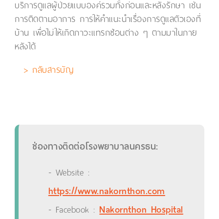
บริการดูแลผู้ป่วยแบบองค์รวมทั้งก่อนและหลังรักษา เช่น
การติดตามอาการ การให้คำแนะนำเรื่องการดูแลตัวเองที่
บ้าน เพื่อไม่ให้เกิดภาวะแทรกซ้อนต่าง ๆ ตามมาในภาย
หลังได้
> กลับสารบัญ
ช่องทางติดต่อโรงพยาบาลนครธน:
- Website :
https://www.nakornthon.com
- Facebook :
Nakornthon Hospital