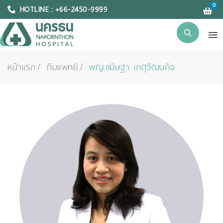
0
HOTLINE : +66-2450-9999
หน้าแรก
ทีมแพทย์
พญ.ขนิษฐา เกตุวัฒนกิจ