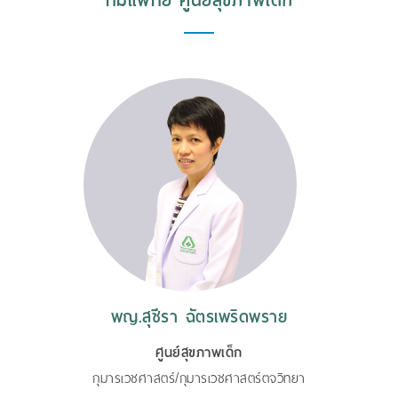
ทีมแพทย์ ศูนย์สุขภาพเด็ก
พญ.สุชีรา ฉัตรเพริดพราย
ศูนย์สุขภาพเด็ก
กุมารเวชศาสตร์/กุมารเวชศาสตร์ตจวิทยา