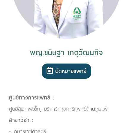
พญ.ขนิษฐา เกตุวัฒนกิจ
นัดหมายแพทย์
ศูนย์ทางการแพทย์ :
ศูนย์สุขภาพเด็ก, บริการทางการแพทย์ด้านภูมิแพ้
สาขาวิชา :
กุมารเวชศาสตร์