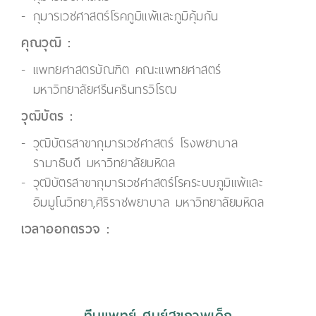
กุมารเวชศาสตร์โรคภูมิแพ้และภูมิคุ้มกัน
คุณวุฒิ :
แพทยศาสตรบัณฑิต คณะแพทยศาสตร์
มหาวิทยาลัยศรีนครินทรวิโรฒ
วุฒิบัตร :
วุฒิบัตรสาขากุมารเวชศาสตร์ โรงพยาบาล
รามาธิบดี มหาวิทยาลัยมหิดล
วุฒิบัตรสาขากุมารเวชศาสตร์โรคระบบภูมิแพ้และ
อิมมูโนวิทยา,ศิริราชพยาบาล มหาวิทยาลัยมหิดล
เวลาออกตรวจ :