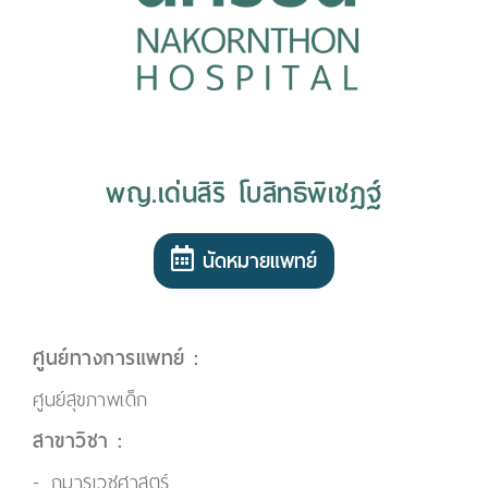
พญ.เด่นสิริ โบสิทธิพิเชฎฐ์
นัดหมายแพทย์
ศูนย์ทางการแพทย์ :
ศูนย์สุขภาพเด็ก
สาขาวิชา :
กุมารเวชศาสตร์