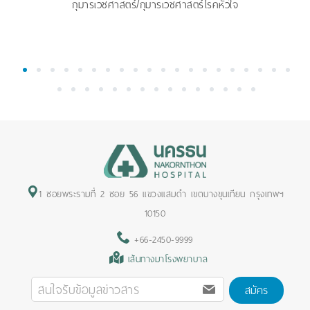
กุมารเวชศาสตร์/กุมารเวชศาสตร์โรคหัวใจ
1
2
3
4
5
6
7
8
9
10
11
12
13
14
15
16
17
18
19
20
21
22
23
24
25
26
27
28
29
30
31
32
33
34
35
1 ซอยพระรามที่ 2 ซอย 56 แขวงแสมดำ เขตบางขุนเทียน กรุงเทพฯ
10150
+66-2450-9999
เส้นทางมาโรงพยาบาล
สมัคร