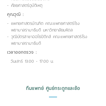
ศัลยศาสตร์อุบัติเหตุ
คุณวุฒิ :
แพทยศาสตรบัณฑิต คณะแพทยศาสตร์โรง
พยาบาลรามาธิบดี มหาวิทยาลัยมหิดล
วุฒิบัตรสาขาออโธปิดิกส์ คณะแพทยศาสตร์โรง
พยาบาลรามาธิบดี
เวลาออกตรวจ :
วันเสาร์ 13:00 - 17:00 น.
ทีมแพทย์ ศูนย์กระดูกและข้อ