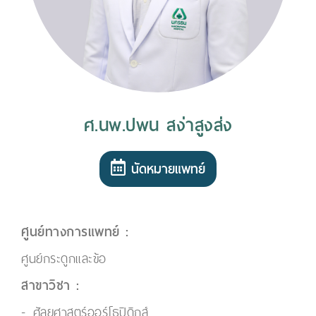
ศ.นพ.ปพน สง่าสูงส่ง
นัดหมายแพทย์
ศูนย์ทางการแพทย์ :
ศูนย์กระดูกและข้อ
สาขาวิชา :
ศัลยศาสตร์ออร์โธปิดิกส์