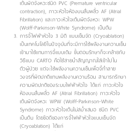
เต้นผิดจังหวะชนิด PVC (Premature ventricular
contraction), ภาวะหัวใจห้องบนสั่นพลิ้ว AF (Atrial
Fibrillation) และภาวะหัวใจเต้นผิดจังหวะ WPW
(Wolff-Parkinson-White Syndrome) เป็นต้น
การจี้ไฟฟ้าหัวใจ 3 มิติ แบบเย็นจัด (Cryoablation)
เป็นเทคโนโลยีในปัจจุบันที่จะมีการใช้พลังงานความเย็น
เข้ามาใช้แทนการจี้แบบเดิม ขั้นตอนรักษาก็จะคล้ายกับ
วิธีแบบ CARTO คือใช้สายนำสัญญาณใส่เข้าไปใน
ตัวผู้ป่วย แต่จะใช้พลังงานความเย็นเพื่อจี้ทำลาย
วงจรที่ผิดปกติแทนพลังงานความร้อน สามารถรักษา
ความผิดปกติของระบบไฟฟ้าหัวใจ ได้แก่ ภาวะหัวใจ
ห้องบนสั่นพลิ้ว AF (Atrial Fibrillation) ภาวะหัวใจ
เต้นผิดจังหวะ WPW (Wolff-Parkinson-White
Syndrome) ภาวะหัวใจเต้นไม่สม่ำเสมอ ชนิด PVC
เป็นต้น โดยข้อดีของการจี้ไฟฟ้าหัวใจแบบเย็นจัด
(Cryoablation) ได้แก่