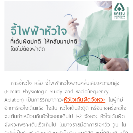
การจี้หัวใจ หรือ จี้ไฟฟ้าหัวใจผ่านคลื่นเสียงความถี่สูง
(Electro Physiologic Study and Radiofrequency
Ablation) เป็นการรักษาภาวะ
หัวใจเต้นผิดจังหวะ
ในผู้ที่มี
อาการหัวใจเต้นแรง ใจสั่น หัวใจเต้นสะดุด หรือบางครั้งหัวใจ
จะเต้นช้าเหมือนกับหัวใจหยุดเดินไป 1-2 จังหวะ หัวใจเต้นผิด
จังหวะเพราะเต้นเร็วเกินไป ในบางรายมีอาการใจหวิว วูบ ใน