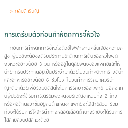
> กลับสารบัญ
การเตรียมตัวก่อนทำหัตถการจี้หัวใจ
ก่อนการทำหัตถการจี้หัวใจด้วยไฟฟ้าผ่านคลื่นเสียงความถี่
สูง ผู้ป่วยจะต้องงดรับประทานยาต้านการเต้นของหัวใจผิด
จังหวะอย่างน้อย 3 วัน หรืออยู่ในดุลยพินิจของแพทย์และให้
นำยาที่รับประทานอยู่เป็นประจำมาด้วยในวันทำหัตถการ งดน้ำ
และอาหารอย่างน้อย 6 ชั่วโมง ในวันทำการรักษาควรนำ
ญาติมาด้วยเพื่อร่วมตัดสินใจในการรักษาของแพทย์ นอกจาก
นี้ผู้ป่วยจะได้รับการเตรียมผิวหนังบริเวณขาหนีบทั้ง 2 ข้าง
หรือคอด้านขวาขึ้นอยู่กับตำแหน่งที่แพทย์จะใส่สายสวน รวม
ทั้งจะได้รับการให้สารน้ำทางหลอดเลือดดำบางรายจะได้รับการ
ใส่สายสวนปัสสาวะด้วย