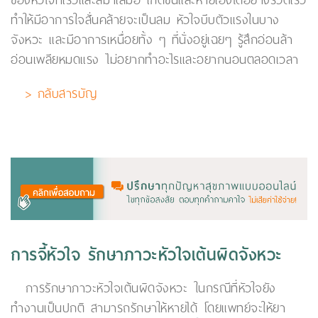
ของหัวใจที่เร็วและสม่ำเสมอ เกิดขึ้นและหายเองได้อย่างรวดเร็ว
ทำให้มีอาการใจสั่นคล้ายจะเป็นลม หัวใจบีบตัวแรงในบาง
จังหวะ และมีอาการเหนื่อยทั้ง ๆ ที่นั่งอยู่เฉยๆ รู้สึกอ่อนล้า
อ่อนเพลียหมดแรง ไม่อยากทำอะไรและอยากนอนตลอดเวลา
> กลับสารบัญ
การจี้หัวใจ รักษาภาวะหัวใจเต้นผิดจังหวะ
การรักษาภาวะหัวใจเต้นผิดจังหวะ ในกรณีที่หัวใจยัง
ทำงานเป็นปกติ สามารถรักษาให้หายได้ โดยแพทย์จะให้ยา