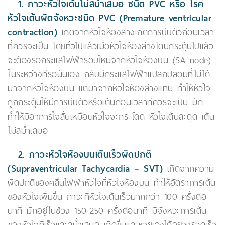
1. ภาวะหัวใจเต้นไม่สม่ำเสมอ ชนิด PVC หรือ โรค
หัวใจเต้นผิดจังหวะชนิด PVC (Premature ventricular
contraction)
เกิดจากหัวใจห้องล่างเกิดการบีบตัวก่อนเวลา
ที่ควรจะเป็น โดยทั่วไปแล้วเมื่อหัวใจห้องล่างโดนกระตุ้นไปแล้ว
จะต้องรอกระแสไฟฟ้ารอบใหม่จากหัวใจห้องบน (SA node)
ในระหว่างที่รอนั่นเอง กลับมีกระแสไฟฟ้าแปลกปลอมที่ไม่ได้
มาจากหัวใจห้องบน แต่มาจากหัวใจห้องล่างแทน ทำให้หัวใจ
ถูกกระตุ้นให้มีการบีบตัวหรือเต้นก่อนเวลาที่ควรจะเป็น มัก
ทำให้มีอาการใจสั่นเหมือนหัวใจจะกระโดด หัวใจเต้นสะดุด เต้น
ไม่สม่ำเสมอ
2. ภาวะหัวใจห้องบนเต้นเร็วผิดปกติ
(Supraventricular Tachycardia – SVT)
เกิดจากความ
ผิดปกติของคลื่นไฟฟ้าหัวใจที่หัวใจห้องบน ทำให้อัตราการเต้น
ของหัวใจเพิ่มขึ้น ภาวะที่หัวใจเต้นเร็วมากกว่า 100 ครั้งต่อ
นาที มักอยู่ในช่วง 150-250 ครั้งต่อนาที มีจังหวะการเต้น