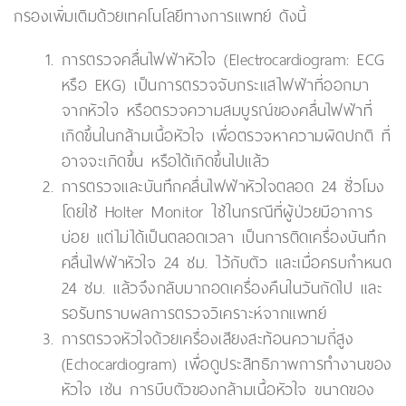
กรองเพิ่มเติมด้วยเทคโนโลยีทางการแพทย์ ดังนี้
การตรวจคลื่นไฟฟ้าหัวใจ (Electrocardiogram: ECG
หรือ EKG)
เป็นการตรวจจับกระแสไฟฟ้าที่ออกมา
จากหัวใจ หรือตรวจความสมบูรณ์ของคลื่นไฟฟ้าที่
เกิดขึ้นในกล้ามเนื้อหัวใจ เพื่อตรวจหาความผิดปกติ ที่
อาจจะเกิดขึ้น หรือได้เกิดขึ้นไปแล้ว
การตรวจและบันทึกคลื่นไฟฟ้าหัวใจตลอด 24 ชั่วโมง
โดยใช้ Holter Monitor
ใช้ในกรณีที่ผู้ป่วยมีอาการ
บ่อย แต่ไม่ได้เป็นตลอดเวลา เป็นการติดเครื่องบันทึก
คลื่นไฟฟ้าหัวใจ 24 ชม. ไว้กับตัว และเมื่อครบกำหนด
24 ชม. แล้วจึงกลับมาถอดเครื่องคืนในวันถัดไป และ
รอรับทราบผลการตรวจวิเคราะห์จากแพทย์
การตรวจหัวใจด้วยเครื่องเสียงสะท้อนความถี่สูง
(Echocardiogram)
เพื่อดูประสิทธิภาพการทำงานของ
หัวใจ เช่น การบีบตัวของกล้ามเนื้อหัวใจ ขนาดของ