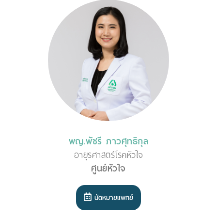
พญ.พัชรี ภาวศุทธิกุล
อายุรศาสตร์โรคหัวใจ
ศูนย์หัวใจ
นัดหมายแพทย์