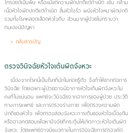
ไทรอยด์เป็นพิษ หรือแม้แต่ความผิดปกติแต่กำเนิด เช่น กล้าม
เนื้อหัวใจผิดปกติแต่กำเนิด ลิ้นหัวใจรั่ว ผนังหัวใจหนาผิดปกติ
รวมทั้งโรคหลอดเลือดหัวใจตีบ ส่วนมากผู้ป่วยไม่ทราบว่า
ตนเองมีปัญหา
> กลับสารบัญ
ตรวจวินิจฉัยหัวใจเต้นผิดจังหวะ
เนื่องจากโรคนี้เป็นโรคที่มักไม่ค่อยรู้ตัว จึงทำให้ยากต่อการ
วินิจฉัย โดยเฉพาะผู้ป่วยอาจมีอาการหัวใจเต้นผิดจังหวะไม่
คงที่ไม่แน่นอน แพทย์จะวินิจฉัยจากอาการของผู้ป่วย ประวัติ
ทางการแพทย์ และการตรวจร่างกาย เพื่อตรวจความผิด
ปกติของหัวใจ เพื่อตรวจสอบจังหวะการเต้นของหัวใจเบื้องต้น
หรืออาจทดสอบเพื่อหาปัจจัยที่กระตุ้นให้เกิดภาวะหัวใจเต้นผิด
จังหวะ โดยแพทย์อาจมีแนวทางในการวินิจฉัยการตรวจคัด