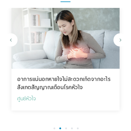
อาการแน่นอกหายใจไม่สะดวกเกิดจากอะไร
สังเกตสัญญาณเตือนโรคหัวใจ
ศูนย์หัวใจ