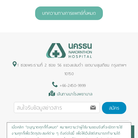
1
2
3
4
5
บทความทางการแพทย์ทั้งหมด
1 ซอยพระรามที่ 2 ซอย 56 แขวงแสมดำ เขตบางขุนเทียน กรุงเทพฯ
10150
+66-2450-9999
เส้นทางมาโรงพยาบาล
สมัคร
เมื่อคลิก “อนุญาตคุกกี้ทั้งหมด” หมายความว่าผู้ใช้งานยอมรับที่จะเปิดการใช้
Privacy Policy
/
Cookies Policy
/
Sitemap
/
สิทธิผู้ป่วย
งานคุกกี้เพื่อวัตถุประสงค์ต่าง ๆ ดังต่อไปนี้ เพื่อให้เว็บไซต์สามารถทำงานได้