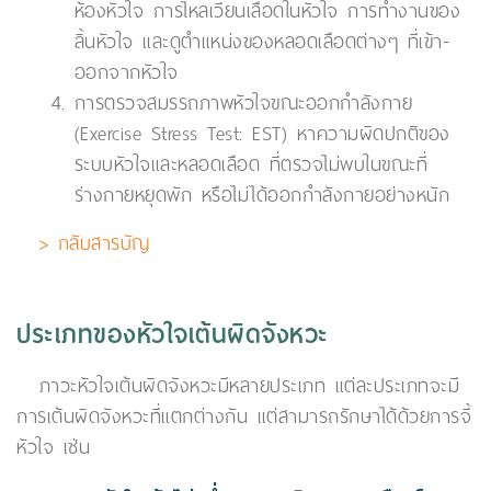
ห้องหัวใจ การไหลเวียนเลือดในหัวใจ การทำงานของ
ลิ้นหัวใจ และดูตำแหน่งของหลอดเลือดต่างๆ ที่เข้า-
ออกจากหัวใจ
การตรวจสมรรถภาพหัวใจขณะออกกำลังกาย
(Exercise Stress Test: EST)
หาความผิดปกติของ
ระบบหัวใจและหลอดเลือด ที่ตรวจไม่พบในขณะที่
ร่างกายหยุดพัก หรือไม่ได้ออกกำลังกายอย่างหนัก
> กลับสารบัญ
ประเภทของหัวใจเต้นผิดจังหวะ
ภาวะหัวใจเต้นผิดจังหวะมีหลายประเภท แต่ละประเภทจะมี
การเต้นผิดจังหวะที่แตกต่างกัน แต่สามารถรักษาได้ด้วยการจี้
หัวใจ เช่น