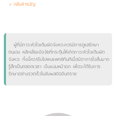
> กลับสารบัญ
ผู้ที่มีภาวะหัวใจเต้นผิดจังหวะควรมีการดูแลรักษา
ตนเอง หลีกเลี่ยงปัจจัยที่กระตุ้นให้เกิดภาวะหัวใจเต้นผิด
จังหวะ ทั้งนี้ควรรีบไปพบแพทย์ทันทีเมื่อมีอาการใจสั่นมาก
รู้สึกเป็นตลอดเวลา เจ็บแน่นหน้าอก เพื่อจะได้รับการ
รักษาอย่างรวดเร็วไม่ส่งผลต่ออันตราย