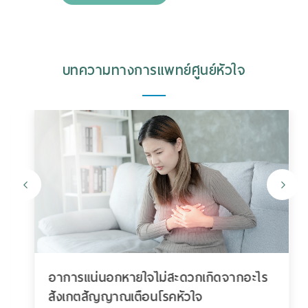
บทความทางการแพทย์ศูนย์หัวใจ
อาการแน่นอกหายใจไม่สะดวกเกิดจากอะไร
สังเกตสัญญาณเตือนโรคหัวใจ