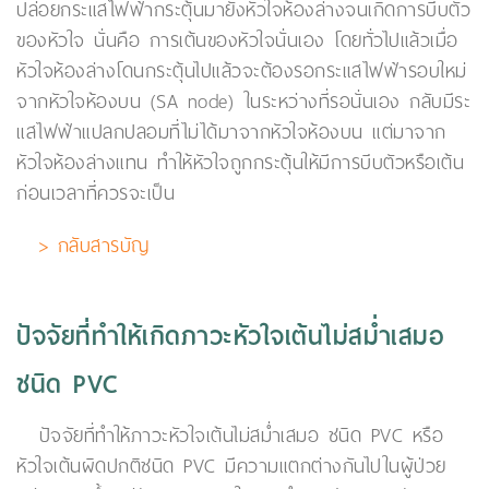
ปล่อยกระแสไฟฟ้ากระตุ้นมายังหัวใจห้องล่างจนเกิดการบีบตัว
ของหัวใจ นั่นคือ การเต้นของหัวใจนั่นเอง โดยทั่วไปแล้วเมื่อ
หัวใจห้องล่างโดนกระตุ้นไปแล้วจะต้องรอกระแสไฟฟ้ารอบใหม่
จากหัวใจห้องบน (SA node) ในระหว่างที่รอนั่นเอง กลับมีระ
แสไฟฟ้าแปลกปลอมที่ไม่ได้มาจากหัวใจห้องบน แต่มาจาก
หัวใจห้องล่างแทน ทำให้หัวใจถูกกระตุ้นให้มีการบีบตัวหรือเต้น
ก่อนเวลาที่ควรจะเป็น
> กลับสารบัญ
ปัจจัยที่ทำให้เกิดภาวะหัวใจเต้นไม่สม่ำเสมอ
ชนิด PVC
ปัจจัยที่ทำให้ภาวะหัวใจเต้นไม่สม่ำเสมอ ชนิด PVC หรือ
หัวใจเต้นผิดปกติชนิด PVC มีความแตกต่างกันไปในผู้ป่วย