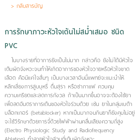
> กลับสารบัญ
การรักษาภาวะหัวใจเต้นไม่สม่ำเสมอ ชนิด
PVC
ในบางรายที่อาการยังเป็นไม่มาก กล่าวคือ ยังไม่ได้มีหัวใจ
เต้นผิดจังหวะจนทำให้เกิดอาการของหัวใจวายหรือหัวใจขาด
เลือด คือมีแค่ใจสั่นๆ เป็นบางเวลาอันนี้แพทย์จะแนะนำให้
หลีกเลี่ยงการสูบบุหรี่ ดื่มสุรา หรือชากาแฟ ควบคุม
ความเครียดและลดการกังวล ถ้าเป็นมากขึ้นอาจจะต้องใช้ยา
เพื่อลดอันตราการเต้นของหัวใจร่วมด้วย เช่น ยาในกลุ่มเบต้า
บล็อกเกอร์ (betablocker) หากเป็นมากจนกินยาก็ยังคุมไม่อยู่
จะใช้วีรักษาด้วยการจี้ด้วยไฟฟ้าผ่านคลื่นเสียงความถี่สูง
(Electro Physiologic Study and Radiofrequency
Ablation) ทำลายหัวใจส่วนที่เต้นผิดจังหวะ