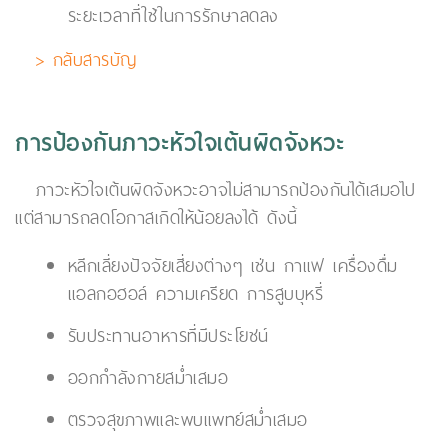
ระยะเวลาที่ใช้ในการรักษาลดลง
> กลับสารบัญ
การป้องกันภาวะหัวใจเต้นผิดจังหวะ
ภาวะหัวใจเต้นผิดจังหวะอาจไม่สามารถป้องกันได้เสมอไป
แต่สามารถลดโอกาสเกิดให้น้อยลงได้ ดังนี้
หลีกเลี่ยงปัจจัยเสี่ยงต่างๆ เช่น กาแฟ เครื่องดื่ม
แอลกอฮอล์ ความเครียด การสูบบุหรี่
รับประทานอาหารที่มีประโยชน์
ออกกำลังกายสม่ำเสมอ
ตรวจสุขภาพและพบแพทย์สม่ำเสมอ