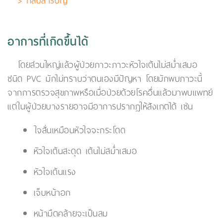
> กลับสารบัญ
อาการที่เกิดขึ้นได้
โดยส่วนใหญ่แล้วผู้ป่วยภาวะภาวะหัวใจเต้นไม่สม่ำเสมอ
ชนิด PVC มักไม่ทราบว่าตนเองมีปัญหา โดยมักพบภาวะนี้
จากการตรวจสุขภาพหรือเมื่อป่วยด้วยโรคอื่นแล้วมาพบแพทย์
แต่ในผู้ป่วยบางรายอาจมีอาการปรากฏให้สังเกตได้ เช่น
ใจสั่นเหมือนหัวใจจะกระโดด
หัวใจเต้นสะดุด เต้นไม่สม่ำเสมอ
หัวใจเต้นแรง
เจ็บหน้าอก
หน้ามืดคล้ายจะเป็นลม