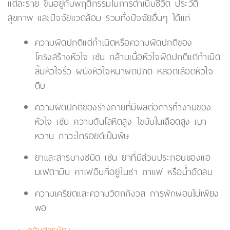
แต่ละราย ขึ้นอยู่กับพฤติกรรมในการดำเนินชีวิต ประวัติ
สุขภาพ และปัจจัยแวดล้อม รวมทั้งปัจจัยอื่นๆ ได้แก่
ความผิดปกติแต่กำเนิดหรือความผิดปกติของ
โครงสร้างหัวใจ เช่น กล้ามเนื้อหัวใจผิดปกติแต่กำเนิด
ลิ้นหัวใจรั่ว ผนังหัวใจหนาผิดปกติ หลอดเลือดหัวใจ
ตีบ
ความผิดปกติของร่างกายที่มีผลต่อการทำงานของ
หัวใจ เช่น ความดันโลหิตสูง ไขมันในเลือดสูง เบา
หวาน ภาวะไทรอยด์เป็นพิษ
ยาและสารบางชนิด เช่น ยาที่มีส่วนประกอบของแอ
มเฟตามีน คาเฟอีนที่อยู่ในชา กาแฟ หรือน้ำอัดลม
ความเครียดและความวิตกกังวล การพักผ่อนไม่เพียง
พอ