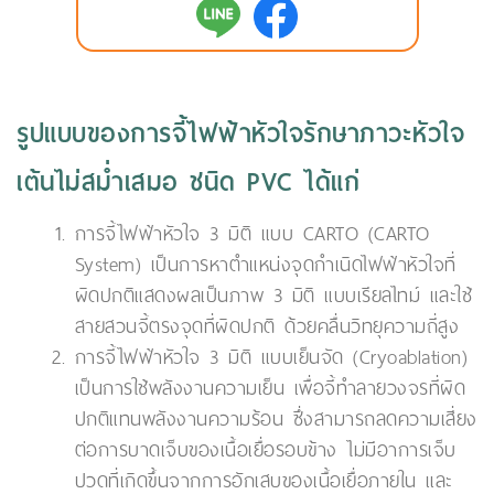
รูปแบบของการจี้ไฟฟ้าหัวใจรักษาภาวะหัวใจ
เต้นไม่สม่ำเสมอ ชนิด PVC ได้แก่
การจี้ไฟฟ้าหัวใจ 3 มิติ แบบ CARTO (CARTO
System) เป็นการหาตำแหน่งจุดกำเนิดไฟฟ้าหัวใจที่
ผิดปกติแสดงผลเป็นภาพ 3 มิติ แบบเรียลไทม์ และใช้
สายสวนจี้ตรงจุดที่ผิดปกติ ด้วยคลื่นวิทยุความถี่สูง
การจี้ไฟฟ้าหัวใจ 3 มิติ แบบเย็นจัด (Cryoablation)
เป็นการใช้พลังงานความเย็น เพื่อจี้ทำลายวงจรที่ผิด
ปกติแทนพลังงานความร้อน ซึ่งสามารถลดความเสี่ยง
ต่อการบาดเจ็บของเนื้อเยื่อรอบข้าง ไม่มีอาการเจ็บ
ปวดที่เกิดขึ้นจากการอักเสบของเนื้อเยื่อภายใน และ