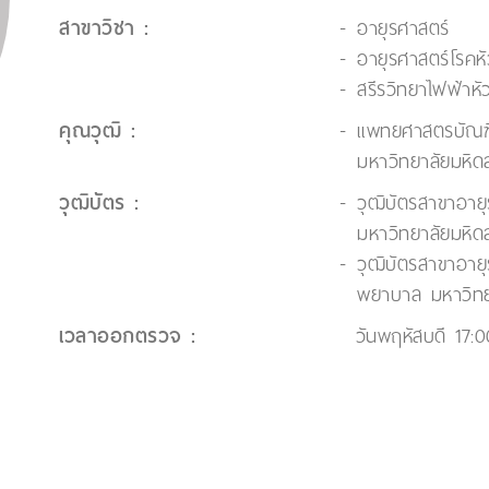
สาขาวิชา :
อายุรศาสตร์
อายุรศาสตร์โรคหั
สรีรวิทยาไฟฟ้าหั
คุณวุฒิ :
แพทยศาสตรบัณฑ
มหาวิทยาลัยมหิด
วุฒิบัตร :
วุฒิบัตรสาขาอา
มหาวิทยาลัยมหิด
วุฒิบัตรสาขาอาย
พยาบาล มหาวิทย
เวลาออกตรวจ :
วันพฤหัสบดี 17: