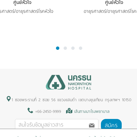
ศูนย์หัวใจ
ศูนย์หัวใจ
รศาสตร์/อายุรศาสตร์โรคหัวใจ
อายุรศาสตร์/อายุรศาสตร์โรค
1
2
3
4
1 ซอยพระรามที่ 2 ซอย 56 แขวงแสมดำ เขตบางขุนเทียน กรุงเทพฯ 10150
+66-2450-9999
เส้นทางมาโรงพยาบาล
สมัคร