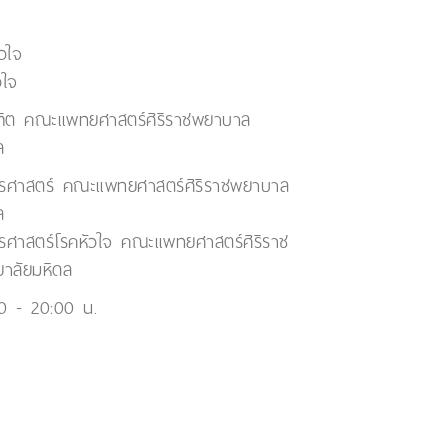
วใจ
วใจ
ิต คณะแพทยศาสตร์ศิริราชพยาบาล
ล
ยุรศาสตร์ คณะแพทยศาสตร์ศิริราชพยาบาล
ล
ุรศาสตร์โรคหัวใจ คณะแพทยศาสตร์ศิริราช
าลัยมหิดล
00 - 20:00 น.