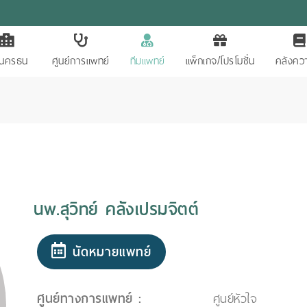
ักนครธน
ศูนย์การแพทย์
ทีมแพทย์
แพ็กเกจ/โปรโมชั่น
คลังควา
นพ.สุวิทย์ คลังเปรมจิตต์
นัดหมายแพทย์
ศูนย์ทางการแพทย์ :
ศูนย์หัวใจ