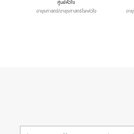
ศูนย์หัวใจ
ัวใจ
อายุรศาสตร์/อายุรศาสตร์โรคหัวใจ
อายุ