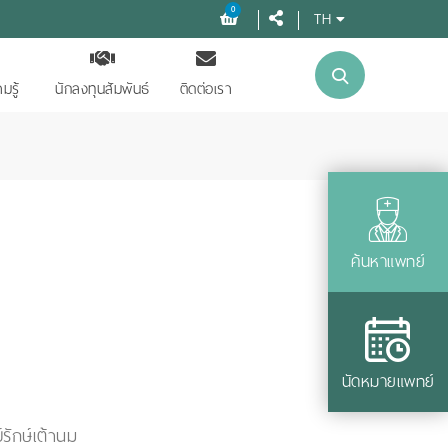
0
TH
มรู้
นักลงทุนสัมพันธ์
ติดต่อเรา
ค้นหาแพทย์
นัดหมายแพทย์
์รักษ์เต้านม