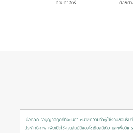
วะ
ศัลยศาสตร์
ศัลยศาส
เมื่อคลิก “อนุญาตคุกกี้ทั้งหมด” หมายความว่าผู้ใช้งานยอมรับที่จ
ประสิทธิภาพ เพื่อเปิดใช้คุณสมบัติของโซเชียลมีเดีย และเพื่อ