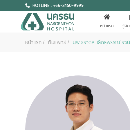
HOTLINE : +66-2450-9999
หน้าแรก
รู้จ
หน้าแรก
ทีมแพทย์
นพ.ธราดล เล็กสุพรรณโรจน