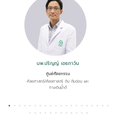
นพ.ปริญญ์ เอธภาวิน
ศูนย์ศัลยกรรม
ศัลยศาสตร์/ศัลยศาสตร์ ตับ ตับอ่อน และ
ทางเดินน้ำดี
1
2
3
4
5
6
7
8
9
10
11
12
13
14
15
16
17
18
19
20
21
22
23
24
25
26
27
28
29
30
31
32