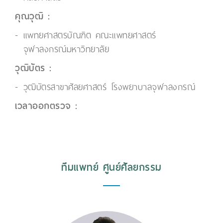
คุณวุฒิ :
แพทยศาสตรบัณฑิต คณะแพทยศาสตร์
จุฬาลงกรณ์มหาวิทยาลัย
วุฒิบัตร :
วุฒิบัตรสาขาศัลยศาสตร์ โรงพยาบาลจุฬาลงกรณ์
เวลาออกตรวจ :
ทีมแพทย์ ศูนย์ศัลยกรรม