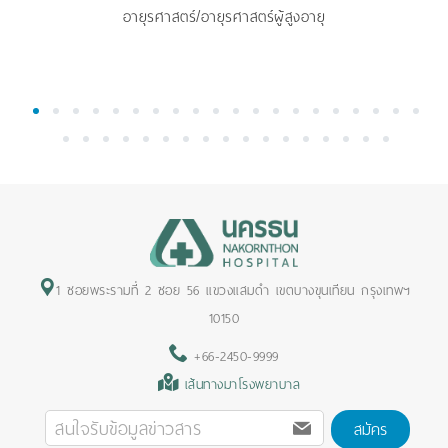
อายุรศาสตร์/อายุรศาสตร์ผู้สูงอายุ
1
2
3
4
5
6
7
8
9
10
11
12
13
14
15
16
17
18
19
20
21
22
23
24
25
26
27
28
29
30
31
32
33
34
35
36
37
1 ซอยพระรามที่ 2 ซอย 56 แขวงแสมดำ เขตบางขุนเทียน กรุงเทพฯ
10150
+66-2450-9999
เส้นทางมาโรงพยาบาล
สมัคร