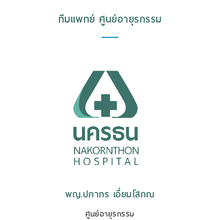
ทีมแพทย์ ศูนย์อายุรกรรม
พญ.ปภากร เอี่ยมโสภณ
ศูนย์อายุรกรรม