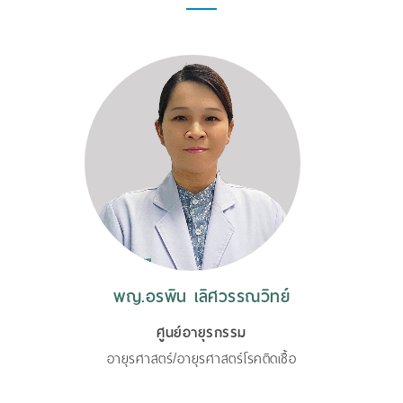
พญ.อรพิน เลิศวรรณวิทย์
ศูนย์อายุรกรรม
อายุรศาสตร์/อายุรศาสตร์โรคติดเชื้อ