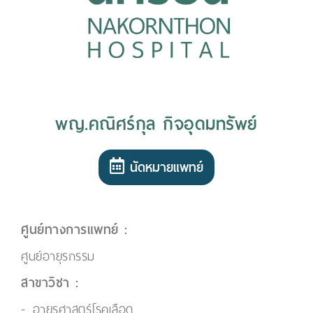
พญ.คณิศร์กุล กิจอุดมทรัพย์
นัดหมายแพทย์
ศูนย์ทางการแพทย์ :
ศูนย์อายุรกรรม
สาขาวิชา :
อายุรศาสตร์โรคเลือด