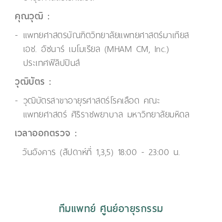
คุณวุฒิ :
แพทยศาสตรบัณฑิตวิทยาลัยแพทยศาสตร์มาเทียส
เอช. อัซนาร์ เมโมเรียล (MHAM CM, Inc.)
ประเทศฟิลิปปินส์
วุฒิบัตร :
วุฒิบัตรสาขาอายุรศาสตร์โรคเลือด คณะ
แพทยศาสตร์ ศิริราชพยาบาล มหาวิทยาลัยมหิดล
เวลาออกตรวจ :
วันอังคาร (สัปดาห์ที่ 1,3,5) 18:00 - 23:00 น.
ทีมแพทย์ ศูนย์อายุรกรรม