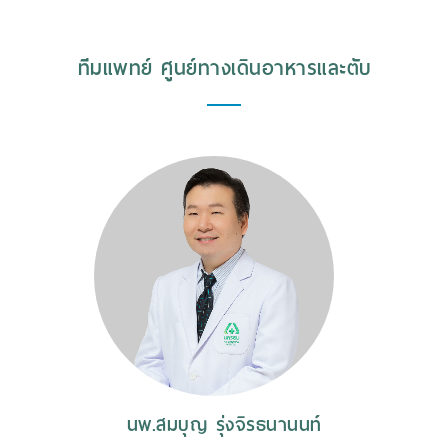
ทีมแพทย์ ศูนย์ทางเดินอาหารและตับ
นพ.สมบุญ รุ่งจิรธนานนท์