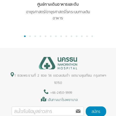
ศูนย์ทางเดินอาหารและตับ
อายุรศาสตร์/อายุรศาสตร์โรคระบบทางเดิน
อาหาร
1
2
3
4
5
6
7
8
9
10
11
12
13
14
1 ซอยพระรามที่ 2 ซอย 56 แขวงแสมดำ เขตบางขุนเทียน กรุงเทพฯ
10150
+66-2450-9999
เส้นทางมาโรงพยาบาล
สมัคร