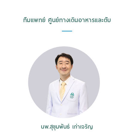
ทีมแพทย์ ศูนย์ทางเดินอาหารและตับ
นพ.สุขุมพันธ์ เก่าเจริญ