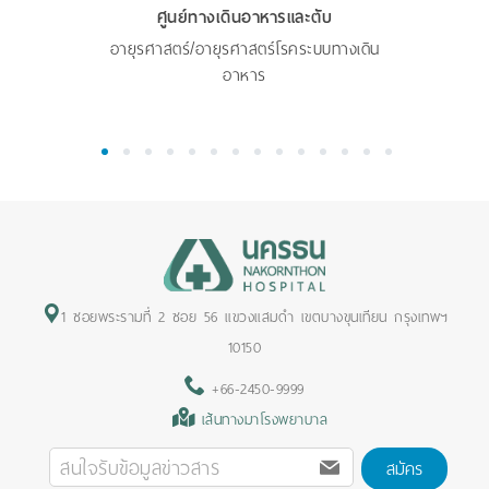
ศูนย์ทางเดินอาหารและตับ
อายุรศาสตร์/อายุรศาสตร์โรคระบบทางเดิน
อาหาร
1
2
3
4
5
6
7
8
9
10
11
12
13
14
1 ซอยพระรามที่ 2 ซอย 56 แขวงแสมดำ เขตบางขุนเทียน กรุงเทพฯ
10150
+66-2450-9999
เส้นทางมาโรงพยาบาล
สมัคร