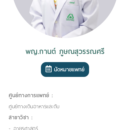
พญ.กานต์ ภูษณสุวรรณศรี
นัดหมายแพทย์
ศูนย์ทางการแพทย์ :
ศูนย์ทางเดินอาหารและตับ
สาขาวิชา :
อายุรศาสตร์