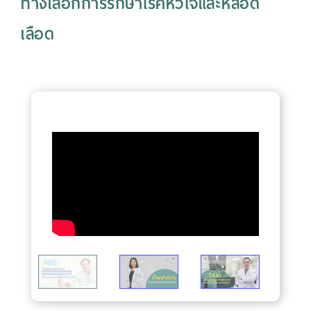
ทางเลือกการรักษาโรคหัวใจและหลอด
เลือด