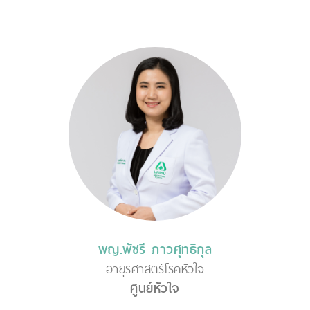
พญ.พัชรี ภาวศุทธิกุล
อายุรศาสตร์โรคหัวใจ
ศูนย์หัวใจ