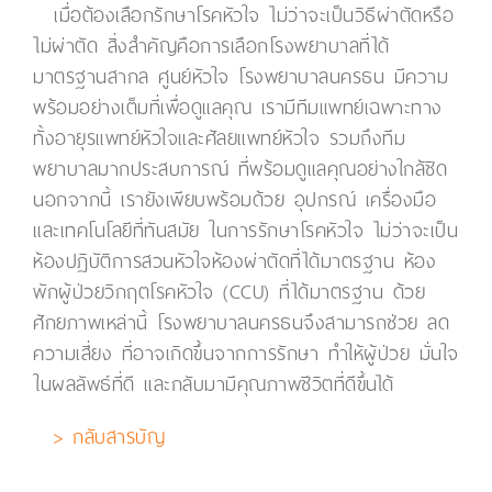
เมื่อต้องเลือกรักษาโรคหัวใจ ไม่ว่าจะเป็นวิธีผ่าตัดหรือ
ไม่ผ่าตัด สิ่งสำคัญคือการเลือกโรงพยาบาลที่ได้
มาตรฐานสากล ศูนย์หัวใจ โรงพยาบาลนครธน มีความ
พร้อมอย่างเต็มที่เพื่อดูแลคุณ เรามีทีมแพทย์เฉพาะทาง
ทั้งอายุรแพทย์หัวใจและศัลยแพทย์หัวใจ รวมถึงทีม
พยาบาลมากประสบการณ์ ที่พร้อมดูแลคุณอย่างใกล้ชิด
นอกจากนี้ เรายังเพียบพร้อมด้วย อุปกรณ์ เครื่องมือ
และเทคโนโลยีที่ทันสมัย ในการรักษาโรคหัวใจ ไม่ว่าจะเป็น
ห้องปฏิบัติการสวนหัวใจห้องผ่าตัดที่ได้มาตรฐาน ห้อง
พักผู้ป่วยวิกฤตโรคหัวใจ (CCU) ที่ได้มาตรฐาน ด้วย
ศักยภาพเหล่านี้ โรงพยาบาลนครธนจึงสามารถช่วย ลด
ความเสี่ยง ที่อาจเกิดขึ้นจากการรักษา ทำให้ผู้ป่วย มั่นใจ
ในผลลัพธ์ที่ดี และกลับมามีคุณภาพชีวิตที่ดีขึ้นได้
> กลับสารบัญ