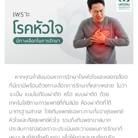
หากคุณกำลังมองหาการรักษาโรคหัวใจและหลอดเลือด
ที่นี่เรามีพร้อมด้วยทางเลือกการรักษาที่หลากหลาย ไม่ว่า
จะเป็น แบบไม่ต้องผ่าตัด หรือ แบบผ่าตัด ด้วย
เทคโนโลยีทางการแพทย์ที่ทันสมัย ห้องผ่าตัดที่ได้
มาตรฐานสากล โดยทีมแพทย์เฉพาะทางทั้งอายุรแพทย์
หัวใจและศัลยแพทย์หัวใจ รวมถึงทีมพยาบาลมาก
ประสบการณ์ของเราจะประเมินและวางแผนการรักษาที่
เหมาะสมที่สุดสำหรับคุณ เพื่อให้คุณและคนที่คุณรัก