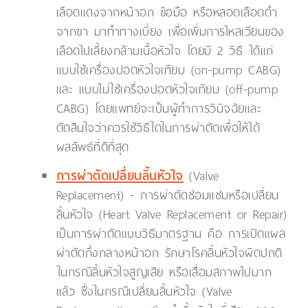
เลือดแดงจากหน้าอก ข้อมือ หรือหลอดเลือดดำ
จากขา มาทำทางเบี่ยง เพื่อเพิ่มการไหลเวียนของ
เลือดไปเลี้ยงกล้ามเนื้อหัวใจ โดยมี 2 วิธี ได้แก่
แบบใช้เครื่องปอดหัวใจเทียม (on-pump CABG)
และ แบบไม่ใช้เครื่องปอดหัวใจเทียม (off-pump
CABG) โดยแพทย์จะเป็นผู้ทำการวินิจฉัยและ
ตัดสินใจว่าควรใช้วิธีใดในการผ่าตัดเพื่อให้ได้
ผลลัพธ์ที่ดีที่สุด
การผ่าตัดเปลี่ยนลิ้นหัวใจ
(Valve
Replacement) - การผ่าตัดซ่อมแซมหรือเปลี่ยน
ลิ้นหัวใจ (Heart Valve Replacement or Repair)
เป็นการผ่าตัดแบบวิธีมาตรฐาน คือ การเปิดแผล
ผ่าตัดกึ่งกลางหน้าอก รักษาโรคลิ้นหัวใจผิดปกติ
ในกรณีลิ้นหัวใจสูญเสีย หรือเสื่อมสภาพไปมาก
แล้ว ซึ่งในกรณีเปลี่ยนลิ้นหัวใจ (Valve