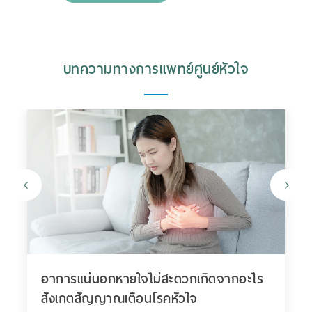
บทความทางการแพทย์ศูนย์หัวใจ
อาการแน่นอกหายใจไม่สะดวกเกิดจากอะไร
สังเกตสัญญาณเตือนโรคหัวใจ