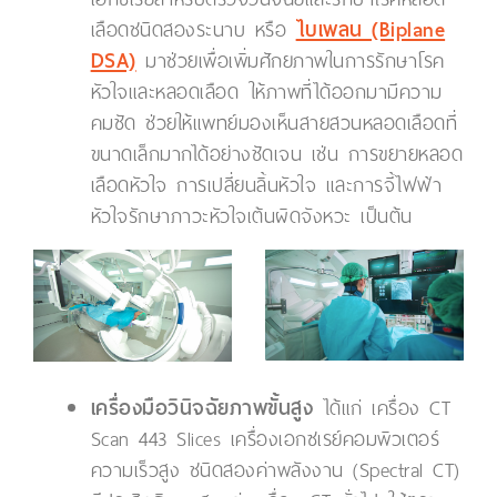
เลือดชนิดสองระนาบ หรือ
ไบเพลน (Biplane
DSA)
มาช่วยเพื่อเพิ่มศักยภาพในการรักษาโรค
หัวใจและหลอดเลือด ให้ภาพที่ได้ออกมามีความ
คมชัด ช่วยให้แพทย์มองเห็นสายสวนหลอดเลือดที่
ขนาดเล็กมากได้อย่างชัดเจน เช่น การขยายหลอด
เลือดหัวใจ การเปลี่ยนลิ้นหัวใจ และการจี้ไฟฟ้า
หัวใจรักษาภาวะหัวใจเต้นผิดจังหวะ เป็นต้น
เครื่องมือวินิจฉัยภาพขั้นสูง
ได้แก่ เครื่อง CT
Scan 443 Slices เครื่องเอกซเรย์คอมพิวเตอร์
ความเร็วสูง ชนิดสองค่าพลังงาน (Spectral CT)