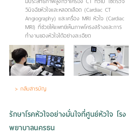
มีประสิทธิภาพสูงกว่าเครื่อง CT ทั่วไป ใช้ตรวจ
วินิจฉัยหัวใจและหลอดเลือด (Cardiac CT
Angiography) และเครื่อง MRI หัวใจ (Cardiac
MRI) ที่ช่วยให้แพทย์เห็นภาพโครงสร้างและการ
ทำงานของหัวใจได้อย่างละเอียด
> กลับสารบัญ
รักษาโรคหัวใจอย่างมั่นใจที่ศูนย์หัวใจ โรง
พยาบาลนครธน