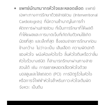
แพทย์มัณฑนากรหัวใจและหลอดเลือด
แพทย์
เฉพาะทางการรักษาด้วยสายสวน (Interventional
Cardiologists) ที่มีความชำนาญในการทำ
หัตถการผ่านสายสวน ที่เป็นการรักษาที่ให้ผลดี
ทำให้แผลและการบาดเจ็บที่เกิดกับตัวคนไข้เกิด
น้อยที่สุด และเล็กที่สุด ซึ่งขอบข่ายการรักษาค่อน
ข้างกว้าง ไม่ว่าจะเป็น เส้นเลือด ความผิดปกติ
ของหัวใจ ผนังห้องหัวใจรั่ว ลิ้นหัวใจตีบหรือว่าลิ้น
หัวใจรั่วบางชนิด ก็สามารถรักษาผ่านทางสาย
สวนได้ เช่น การขยายหลอดเลือดหัวใจด้วย
บอลลูนและใส่ขดลวด (PCI) การปิดรูรั่วในหัวใจ
หรือการจี้ไฟฟ้าหัวใจสำหรับภาวะหัวใจเต้นผิด
จังหวะ เป็นต้น