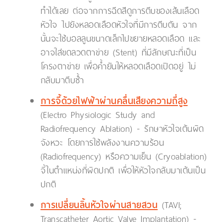
ทำได้เลย ต่อจากการฉีดสีดูการตีบของเส้นเลือด
หัวใจ ไปยังหลอดเลือดหัวใจที่มีการตีบตัน จาก
นั้นจะใช้บอลลูนขนาดเล็กไปขยายหลอดเลือด และ
อาจใส่ขดลวดตาข่าย (Stent) ที่มีลักษณะที่เป็น
โครงตาข่าย เพื่อค้ำยันให้หลอดเลือดเปิดอยู่ ไม่
กลับมาตีบซ้ำ
การจี้ด้วยไฟฟ้าผ่านคลื่นเสียงความถี่สูง
(Electro Physiologic Study and
Radiofrequency Ablation) - รักษาหัวใจเต้นผิด
จังหวะ โดยการใช้พลังงานความร้อน
(Radiofrequency) หรือความเย็น (Cryoablation)
จี้ในตำแหน่งที่ผิดปกติ เพื่อให้หัวใจกลับมาเต้นเป็น
ปกติ
การเปลี่ยนลิ้นหัวใจผ่านสายสวน
(TAVI;
Transcatheter Aortic Valve Implantation) -