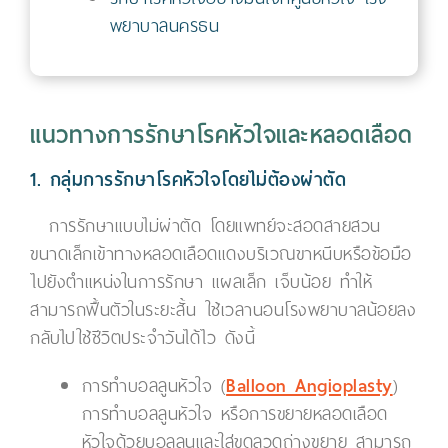
พยาบาลนครธน
แนวทางการรักษาโรคหัวใจและหลอดเลือด
1. กลุ่มการรักษาโรคหัวใจโดยไม่ต้องผ่าตัด
การรักษาแบบไม่ผ่าตัด โดยแพทย์จะสอดสายสวน
ขนาดเล็กเข้าทางหลอดเลือดแดงบริเวณขาหนีบหรือข้อมือ
ไปยังตำแหน่งในการรักษา แผลเล็ก เจ็บน้อย ทำให้
สามารถฟื้นตัวในระยะสั้น ใช้เวลานอนโรงพยาบาลน้อยลง
กลับไปใช้ชีวิตประจำวันได้ไว ดังนี้
การทำบอลลูนหัวใจ
(
Balloon Angioplasty
)
การทำบอลลูนหัวใจ หรือการขยายหลอดเลือด
หัวใจด้วยบอลลูนและใส่ขดลวดถ่างขยาย สามารถ