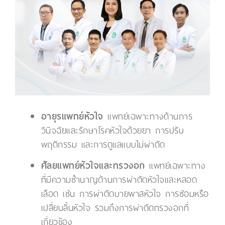
อายุรแพทย์หัวใจ
แพทย์เฉพาะทางด้านการ
วินิจฉัยและรักษาโรคหัวใจด้วยยา การปรับ
พฤติกรรม และการดูแลแบบไม่ผ่าตัด
ศัลยแพทย์หัวใจและทรวงอก
แพทย์เฉพาะทาง
ที่มีความชำนาญด้านการผ่าตัดหัวใจและหลอด
เลือด เช่น การผ่าตัดบายพาสหัวใจ การซ่อมหรือ
เปลี่ยนลิ้นหัวใจ รวมถึงการผ่าตัดทรวงอกที่
เกี่ยวข้อง