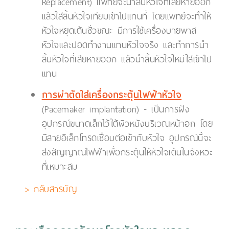
Replacement) แพทย์จะนำลิ้นหัวใจที่เสียหายออก
แล้วใส่ลิ้นหัวใจเทียมเข้าไปแทนที่ โดยแพทย์จะทำให้
หัวใจหยุดเต้นชั่วขณะ มีการใช้เครื่องบายพาส
หัวใจและปอดทำงานแทนหัวใจจริง และทำการนำ
ลิ้นหัวใจที่เสียหายออก แล้วนำลิ้นหัวใจใหม่ใส่เข้าไป
แทน
การผ่าตัดใส่เครื่องกระตุ้นไฟฟ้าหัวใจ
(Pacemaker implantation) - เป็นการฝัง
อุปกรณ์ขนาดเล็กไว้ใต้ผิวหนังบริเวณหน้าอก โดย
มีสายอิเล็กโทรดเชื่อมต่อเข้ากับหัวใจ อุปกรณ์นี้จะ
ส่งสัญญาณไฟฟ้าเพื่อกระตุ้นให้หัวใจเต้นในจังหวะ
ที่เหมาะสม
> กลับสารบัญ