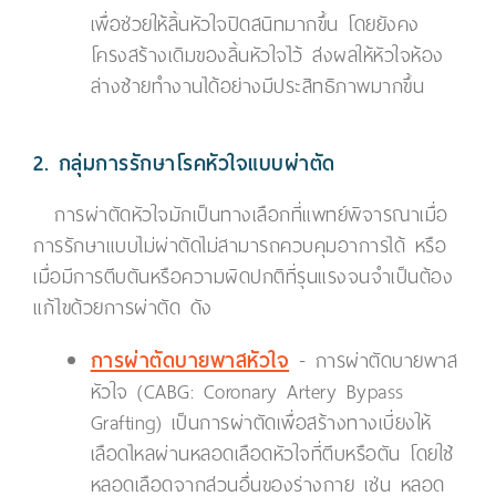
เพื่อช่วยให้ลิ้นหัวใจปิดสนิทมากขึ้น โดยยังคง
โครงสร้างเดิมของลิ้นหัวใจไว้ ส่งผลให้หัวใจห้อง
ล่างซ้ายทำงานได้อย่างมีประสิทธิภาพมากขึ้น
2. กลุ่มการรักษาโรคหัวใจแบบผ่าตัด
การผ่าตัดหัวใจมักเป็นทางเลือกที่แพทย์พิจารณาเมื่อ
การรักษาแบบไม่ผ่าตัดไม่สามารถควบคุมอาการได้ หรือ
เมื่อมีการตีบตันหรือความผิดปกติที่รุนแรงจนจำเป็นต้อง
แก้ไขด้วยการผ่าตัด ดัง
การผ่าตัดบายพาสหัวใจ
- การผ่าตัดบายพาส
หัวใจ (CABG: Coronary Artery Bypass
Grafting) เป็นการผ่าตัดเพื่อสร้างทางเบี่ยงให้
เลือดไหลผ่านหลอดเลือดหัวใจที่ตีบหรือตัน โดยใช้
หลอดเลือดจากส่วนอื่นของร่างกาย เช่น หลอด