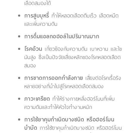
เลือดสมองได้
การสูบบุหรี่
ทำให้หลอดเลือดตีบเร็ว เลือดหนืด
และเพิ่มความดัน
การดื่มแอลกอฮอล์ในปริมาณมาก
โรคอ้วน
เกี่ยวข้องกับความดัน เบาหวาน และไข
มันสูง ซึ่งเป็นปัจจัยเสี่ยงหลักของโรคหลอดเลือด
สมอง
การขาดการออกกำลังกาย
เสี่ยงต่อโรคเรื้อรัง
หลายอย่างที่นำไปสู่โรคหลอดเลือดสมอง
ภาวะเครียด
ทำให้ร่างกายหลั่งฮอร์โมนที่เพิ่ม
ความดันและทำให้หัวใจทำงานหนัก
การใช้ยาคุมกำเนิดบางชนิด หรือฮอร์โมน
บำบัด
การใช้ยาคุมกำเนิดบางชนิด หรือฮอร์โมน