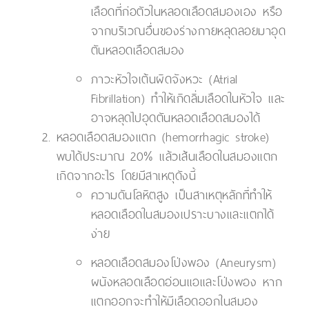
เลือดที่ก่อตัวในหลอดเลือดสมองเอง หรือ
จากบริเวณอื่นของร่างกายหลุดลอยมาอุด
ตันหลอดเลือดสมอง
ภาวะหัวใจเต้นผิดจังหวะ (Atrial
Fibrillation) ทำให้เกิดลิ่มเลือดในหัวใจ และ
อาจหลุดไปอุดตันหลอดเลือดสมองได้
หลอดเลือดสมองแตก (hemorrhagic stroke)
พบได้ประมาณ 20% แล้วเส้นเลือดในสมองแตก
เกิดจากอะไร โดยมีสาเหตุดังนี้
ความดันโลหิตสูง เป็นสาเหตุหลักที่ทำให้
หลอดเลือดในสมองเปราะบางและแตกได้
ง่าย
หลอดเลือดสมองโป่งพอง (Aneurysm)
ผนังหลอดเลือดอ่อนแอและโป่งพอง หาก
แตกออกจะทำให้มีเลือดออกในสมอง