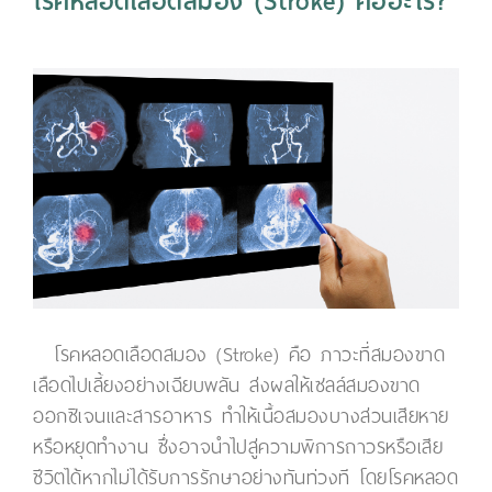
โรคหลอดเลือดสมอง (Stroke) คืออะไร?
โรคหลอดเลือดสมอง (Stroke) คือ ภาวะที่สมองขาด
เลือดไปเลี้ยงอย่างเฉียบพลัน ส่งผลให้เซลล์สมองขาด
ออกซิเจนและสารอาหาร ทำให้เนื้อสมองบางส่วนเสียหาย
หรือหยุดทำงาน ซึ่งอาจนำไปสู่ความพิการถาวรหรือเสีย
ชีวิตได้หากไม่ได้รับการรักษาอย่างทันท่วงที โดยโรคหลอด