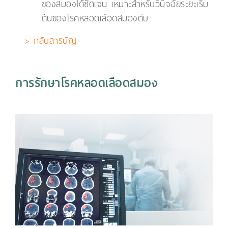
ของสมองได้ชัดเจน เหมาะสำหรับวินิจฉัยระยะเริ่ม
ต้นของโรคหลอดเลือดสมองตีบ
> กลับสารบัญ
การรักษาโรคหลอดเลือดสมอง