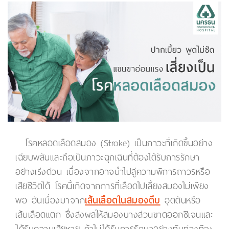
โรคหลอดเลือดสมอง (Stroke) เป็นภาวะที่เกิดขึ้นอย่าง
เฉียบพลันและถือเป็นภาวะฉุกเฉินที่ต้องได้รับการรักษา
อย่างเร่งด่วน เนื่องจากอาจนำไปสู่ความพิการถาวรหรือ
เสียชีวิตได้ โรคนี้เกิดจากการที่เลือดไปเลี้ยงสมองไม่เพียง
พอ อันเนื่องมาจาก
เส้นเลือดในสมองตีบ
อุดตันหรือ
เส้นเลือดแตก ซึ่งส่งผลให้สมองบางส่วนขาดออกซิเจนและ