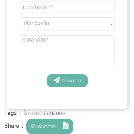
Tags :
โรคหลอดเลือดสมอง
Share :
พิมพ์บทความ