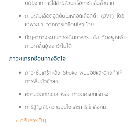
บ่อยจากการใส่สายสวนหรือการกลืนลำบาก
ภาวะลิ่มเลือดอุดตันในหลอดเลือดดำ (DVT) โดย
เฉพาะขา จากการเคลื่อนไหวน้อย
ปัญหาทางระบบทางเดินอาหาร เช่น ท้องผูกหรือ
ภาวะกลั้นอุจจาระไม่ได้
ภาวะแทรกซ้อนทางจิตใจ
ภาวะซึมเศร้าหลัง Stroke พบบ่อยและอาจทำให้
การฟื้นตัวช้าลง
ความวิตกกังวล หรือ ภาวะเครียดเรื้อรัง
การสูญเสียความมั่นใจและการเข้าสังคม
> กลับสารบัญ