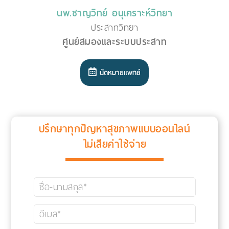
นพ.ชาญวิทย์ อนุเคราะห์วิทยา
ประสาทวิทยา
ศูนย์สมองและระบบประสาท
นัดหมายแพทย์
ปรึกษาทุกปัญหาสุขภาพแบบออนไลน์
ไม่เสียค่าใช้จ่าย