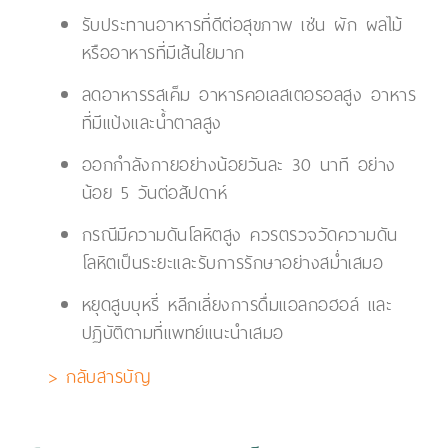
รับประทานอาหารที่ดีต่อสุขภาพ เช่น ผัก ผลไม้
หรืออาหารที่มีเส้นใยมาก
ลดอาหารรสเค็ม อาหารคอเลสเตอรอลสูง อาหาร
ที่มีแป้งและน้ำตาลสูง
ออกกำลังกายอย่างน้อยวันละ 30 นาที อย่าง
น้อย 5 วันต่อสัปดาห์
กรณีมีความดันโลหิตสูง ควรตรวจวัดความดัน
โลหิตเป็นระยะและรับการรักษาอย่างสม่ำเสมอ
หยุดสูบบุหรี่ หลีกเลี่ยงการดื่มแอลกอฮอล์ และ
ปฏิบัติตามที่แพทย์แนะนำเสมอ
> กลับสารบัญ