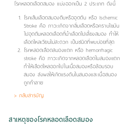
โรคหลอดเลือดสมอง แบ่งออกเป็น 2 ประเภท ดังนี้
โรคเส้นเลือดสมองตีบหรืออุดตัน หรือ Ischemic
Stroke คือ ภาวะเกิดจากลิ่มเลือดหรือคราบไขมัน
ไปอุดตันหลอดเลือดที่นำเลือดไปเลี้ยงสมอง ทำให้
เลือดไหลเวียนไม่สะดวก เป็นชนิดที่พบบ่อยที่สุด
โรคหลอดเลือดสมองแตก หรือ hemorrhagic
stroke คือ ภาวะเกิดจากหลอดเลือดในสมองแตก
ทำให้เลือดไหลออกไปในเนื้อสมองหรือล้อมรอบ
สมอง ส่งผลให้เกิดแรงดันในสมองและเนื้อสมอง
ถูกทำลาย
> กลับสารบัญ
สาเหตุของโรคหลอดเลือดสมอง