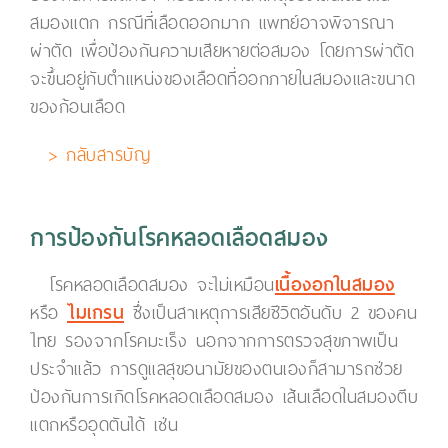
สมองแตก กรณีที่เลือดออกมาก แพทย์อาจพิจารณา
ผ่าตัด เพื่อป้องกันความเสียหายต่อสมอง โดยการผ่าตัด
จะขึ้นอยู่กับตำแหน่งของเลือดที่ออกภายในสมองและขนาด
ของก้อนเลือด
> กลับสารบัญ
การป้องกันโรคหลอดเลือดสมอง
โรคหลอดเลือดสมอง จะไม่เหมือน
เนื้องอกในสมอง
หรือ
ไมเกรน
ซึ่งเป็นสาเหตุการเสียชีวิตอันดับ 2 ของคน
ไทย รองจากโรคมะเร็ง นอกจากการตรวจสุขภาพเป็น
ประจำแล้ว การดูแลสุขอนามัยของตนเองก็สามารถช่วย
ป้องกันการเกิดโรคหลอดเลือดสมอง เส้นเลือดในสมองตีบ
แตกหรืออุดตันได้ เช่น