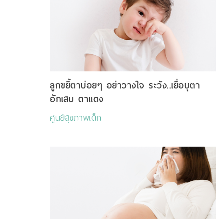
ลูกขยี้ตาบ่อยๆ อย่าวางใจ ระวัง..เยื่อบุตา
อักเสบ ตาแดง
ศูนย์สุขภาพเด็ก