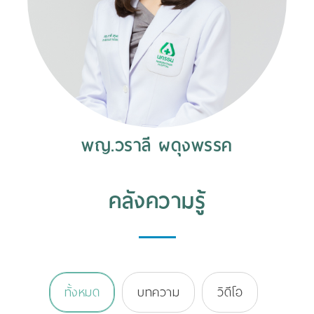
พญ.วราลี ผดุงพรรค
คลังความรู้
ทั้งหมด
บทความ
วิดีโอ