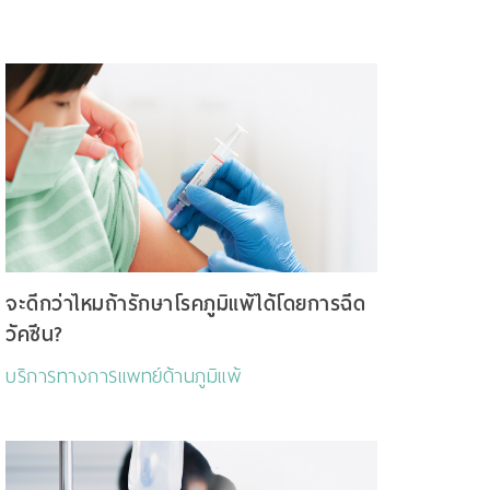
จะดีกว่าไหมถ้ารักษาโรคภูมิแพ้ได้โดยการฉีด
วัคซีน?
บริการทางการแพทย์ด้านภูมิแพ้