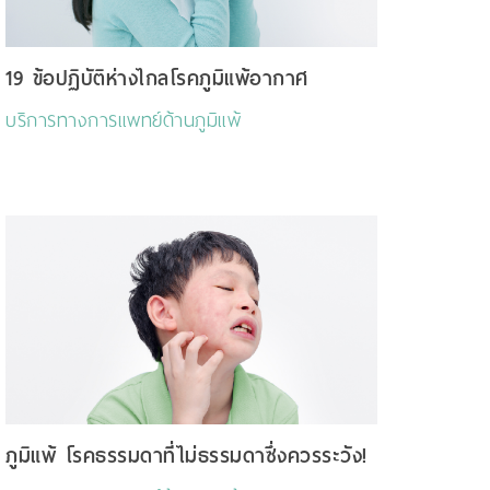
19 ข้อปฏิบัติห่างไกลโรคภูมิแพ้อากาศ
บริการทางการแพทย์ด้านภูมิแพ้
ภูมิแพ้ โรคธรรมดาที่ไม่ธรรมดาซึ่งควรระวัง!