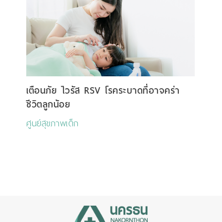
เตือนภัย ไวรัส RSV โรคระบาดที่อาจคร่า
ชีวิตลูกน้อย
ศูนย์สุขภาพเด็ก