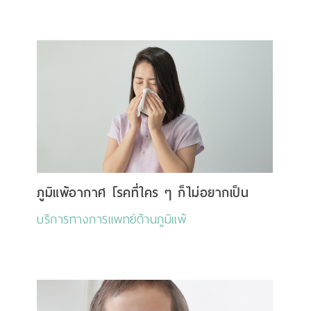
ภูมิแพ้อากาศ โรคที่ใคร ๆ ก็ไม่อยากเป็น
บริการทางการแพทย์ด้านภูมิแพ้