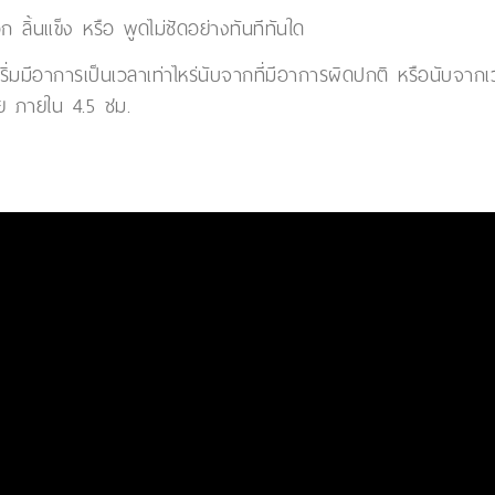
ลิ้นแข็ง หรือ พูดไม่ชัดอย่างทันทีทันใด
ว่าเริ่มมีอาการเป็นเวลาเท่าไหร่นับจากที่มีอาการผิดปกติ หรือนับจากเ
ัย ภายใน 4.5 ชม.