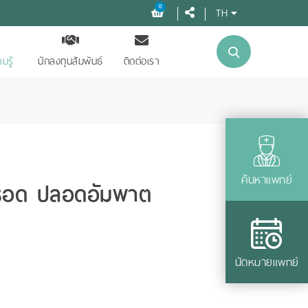
0
TH
มรู้
นักลงทุนสัมพันธ์
ติดต่อเรา
ค้นหาแพทย์
 รอด ปลอดอัมพาต
นัดหมายแพทย์