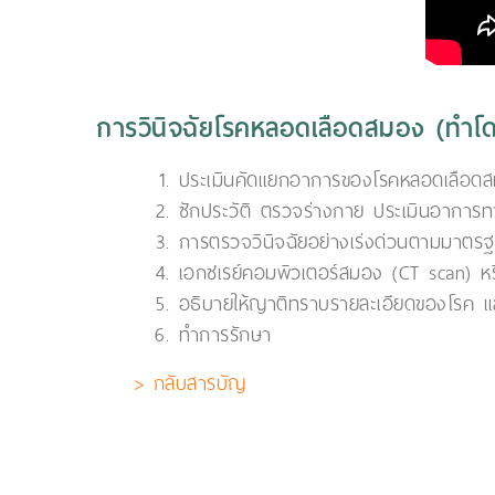
การวินิจฉัยโรคหลอดเลือดสมอง (ทำโดย
ประเมินคัดแยกอาการของโรคหลอดเลือดสม
ซักประวัติ ตรวจร่างกาย ประเมินอาการ
การตรวจวินิจฉัยอย่างเร่งด่วนตามมาตรฐ
เอกซเรย์คอมพิวเตอร์สมอง (CT scan) หร
อธิบายให้ญาติทราบรายละเอียดของโรค 
ทำการรักษา
> กลับสารบัญ