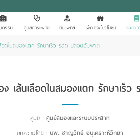
ักนครธน
ศูนย์การแพทย์
ทีมแพทย์
แพ็กเกจ/โปรโมชั่น
คลังควา
เลือดในสมองแตก รักษาเร็ว รอด ปลอดอัมพาต
อง เส้นเลือดในสมองแตก รักษาเร็ว
ศูนย์ :
ศูนย์สมองและระบบประสาท
บทความโดย :
นพ. ชาญวิทย์ อนุเคราะห์วิทยา