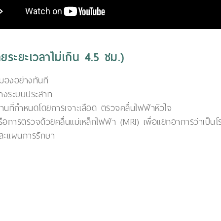
ระยะเวลาไม่เกิน 4.5 ชม.)
องอย่างทันที
ทางระบบประสาท
านที่กำหนดโดยการเจาะเลือด ตรวจคลื่นไฟฟ้าหัวใจ
ือการตรวจด้วยคลื่นแม่เหล็กไฟฟ้า (MRI) เพื่อแยกอาการว่าเป็
และแผนการรักษา