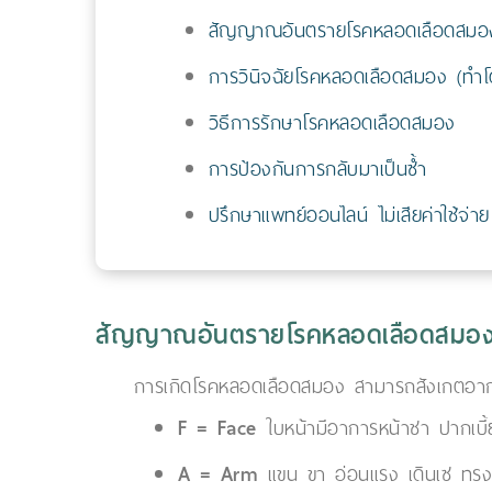
สัญญาณอันตรายโรคหลอดเลือดสมอ
การวินิจฉัยโรคหลอดเลือดสมอง (ทำโด
วิธีการรักษาโรคหลอดเลือดสมอง
การป้องกันการกลับมาเป็นซ้ำ
ปรึกษาแพทย์ออนไลน์ ไม่เสียค่าใช้จ่าย
สัญญาณอันตรายโรคหลอดเลือดสมอ
การเกิดโรคหลอดเลือดสมอง สามารถสังเกตอาการ
F = Face
ใบหน้ามีอาการหน้าชา ปากเบี้ย
A = Arm
แขน ขา อ่อนแรง เดินเซ ทรง