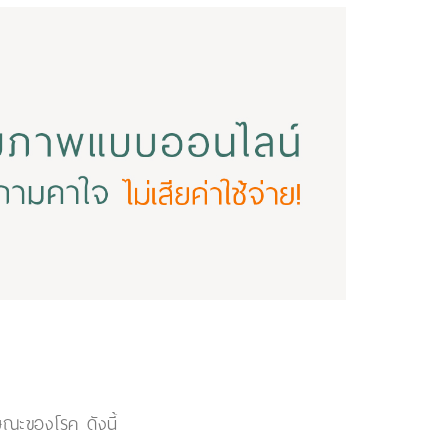
ษณะของโรค ดังนี้