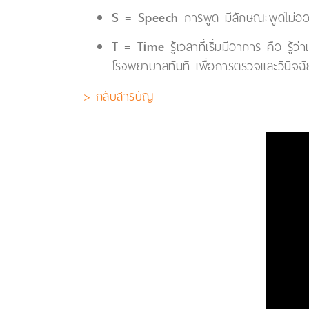
S = Speech
การพูด มีลักษณะพูดไม่ออก 
T = Time
รู้เวลาที่เริ่มมีอาการ คือ รู้
โรงพยาบาลทันที เพื่อการตรวจและวินิจฉ
> กลับสารบัญ