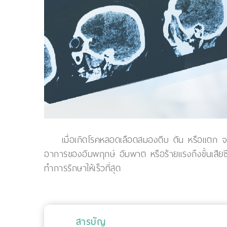
เมื่อเกิดโรคหลอดเลือดสมองตีบ ตัน หรือแตก จะ
อาการของอัมพฤกษ์ อัมพาต หรือร้ายแรงถึงขั้นเสียช
ทำการรักษาให้เร็วที่สุด
สารบัญ