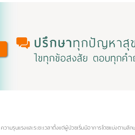
ความรุนแรงและระยะเวลาตั้งแต่ผู้ป่วยเริ่มมีอาการโดยแบ่งตามลัก