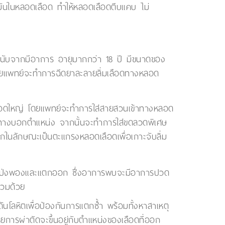
มันในหลอดเลือด ทำให้หลอดเลือดตีบแคบ ไม่
มงนับจากมีอาการ อายุมากกว่า 18 ปี มีขนาดของ
ดยแพทย์จะทำการฉีดยาละลายลิ่มเลือดทางหลอด
นเลือดใหญ่ โดยแพทย์จะทำการใส่สายสวนเข้าทางหลอด
์นำทางบอกตำแหน่ง จากนั้นจะทำการใส่ขดลวดพิเศษ
ในลักษณะเป็นตะแกรงหลอดเลือดเพื่อเกาะจับลิ่ม
้นโป่งพองและแตกออก ซึ่งอาการพบจะมีอาการปวด
่วมด้วย
โลหิตเพื่อป้องกันการแตกซ้ำ พร้อมทั้งหาสาเหตุ
ารผ่าตัดจะขึ้นอยู่กับตำแหน่งของเลือดที่ออก