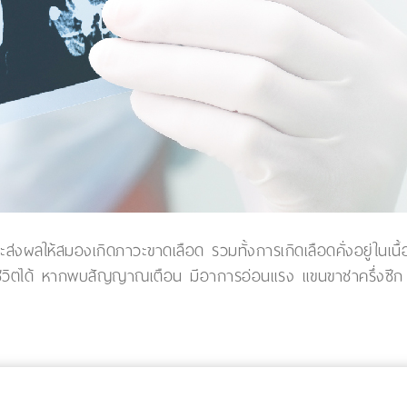
ส่งผลให้สมองเกิดภาวะขาดเลือด รวมทั้งการเกิดเลือดคั่งอยู่ในเน
ีวิตได้ หากพบสัญญาณเตือน มีอาการอ่อนแรง แขนขาชาครึ่งซีก ปาก